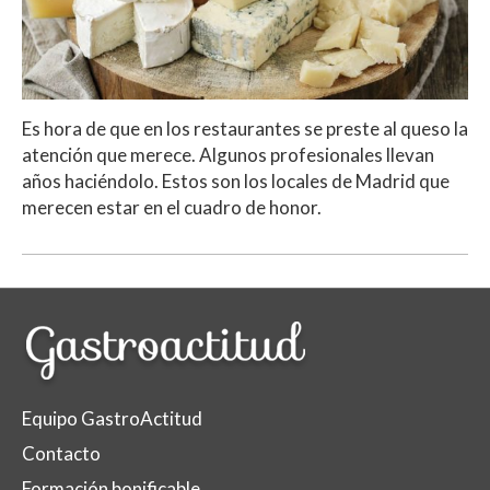
Es hora de que en los restaurantes se preste al queso la
atención que merece. Algunos profesionales llevan
años haciéndolo. Estos son los locales de Madrid que
merecen estar en el cuadro de honor.
Equipo GastroActitud
Contacto
Formación bonificable