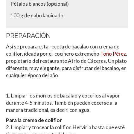
Pétalos blancos (opcional)
100 g de nabo laminado
PREPARACIÓN
Así se prepara esta receta de bacalao con crema de
coliflor, ideada por el cocinero extremeño
Toño Pérez
,
propietario del restaurante Atrio de Cáceres. Un plato
diferente, muy elegante, para disfrutar del bacalao, en
cualquier época del año
1. Limpiar los morros de bacalao y cocerlos al vapor
durante 4-5 minutos. También pueden cocerse a la
manera tradicional, es decir, con agua.
Para la crema de coliflor
2. Limpiar y trocear la coliflor. Hervirla hasta que esté