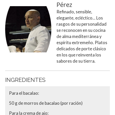
Pérez
Refinado, sensible,
elegante, ecléctico... Los
rasgos de su personalidad
se reconocen en su cocina
de alma mediterránea y
espíritu extremeño. Platos
delicados de porte clásico
en los que reinventa los
sabores de su tierra.
INGREDIENTES
Para el bacalao:
50 g de morros de bacalao (por ración)
Para la crema de ajo: