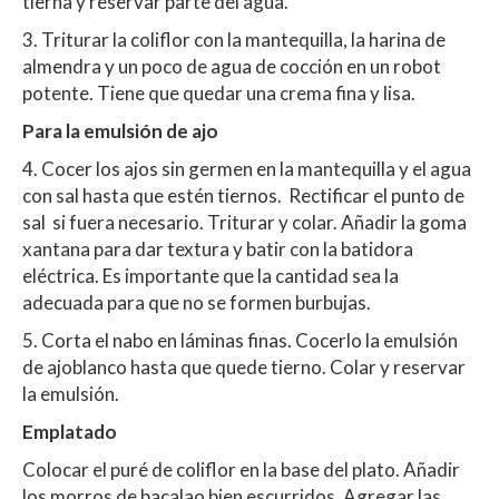
tierna y reservar parte del agua.
3. Triturar la coliflor con la mantequilla, la harina de
almendra y un poco de agua de cocción en un robot
potente. Tiene que quedar una crema fina y lisa.
Para la emulsión de ajo
4. Cocer los ajos sin germen en la mantequilla y el agua
con sal hasta que estén tiernos. Rectificar el punto de
sal si fuera necesario. Triturar y colar. Añadir la goma
xantana para dar textura y batir con la batidora
eléctrica. Es importante que la cantidad sea la
adecuada para que no se formen burbujas.
5. Corta el nabo en láminas finas. Cocerlo la emulsión
de ajoblanco hasta que quede tierno. Colar y reservar
la emulsión.
Emplatado
Colocar el puré de coliflor en la base del plato. Añadir
los morros de bacalao bien escurridos. Agregar las