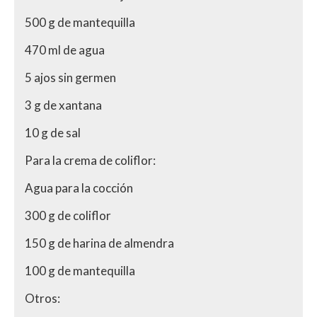
500 g de mantequilla
470 ml de agua
5 ajos sin germen
3 g de xantana
10 g de sal
Para la crema de coliflor:
Agua para la cocción
300 g de coliflor
150 g de harina de almendra
100 g de mantequilla
Otros: