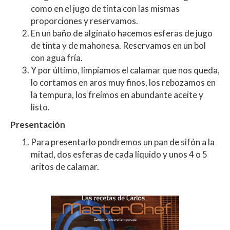
como en el jugo de tinta con las mismas
proporciones y reservamos.
En un baño de alginato hacemos esferas de jugo
de tinta y de mahonesa. Reservamos en un bol
con agua fría.
Y por último, limpiamos el calamar que nos queda,
lo cortamos en aros muy finos, los rebozamos en
la tempura, los freímos en abundante aceite y
listo.
Presentación
Para presentarlo pondremos un pan de sifón a la
mitad, dos esferas de cada líquido y unos 4 o 5
aritos de calamar.