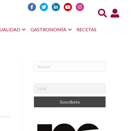
Acceso us
UALIDAD
GASTRONOMÍA
RECETAS