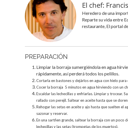
El chef: Franci
Heredero de una importa
Reparte su vida entre E
restaurante, El portal 
PREPARACIÓN
Limpiar la borraja sumergiéndola en agua hirvi
rápidamente, así perderá todos los pelillos.
Cortarla en bastones y dejárlos en agua con hielo para
Cocer la borraja 5 minutos en agua hirviendo con un cho
Escaldar las lechecillas y enfriarlas. Limpiar y trocear.
rallado con perejil. Saltear en aceite hasta que se dore
Rehogar las setas en aceite y ajo hasta que suelten el agu
sazonar y reservar.
En una sartñen grande, saltear la borraja con un poco de
lechecillas y las setas (trompetas de los muertos).