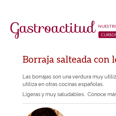
NUESTR
CURSOS
Borraja salteada con l
Las borrajas son una verdura muy utili
utiliza en otras cocinas españolas.
Ligeras y muy saludables. Conoce más