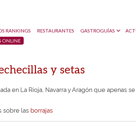
OS RANKINGS
RESTAURANTES
GASTROGUÍAS
ACT
 ONLINE
echecillas y setas
zada en La Rioja, Navarra y Aragón que apenas se
 sobre las
borrajas