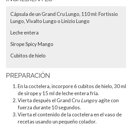
Cápsula de un Grand Cru Lungo, 110 ml: Fortissio
Lungo, Vivalto Lungo o Linizio Lungo
Leche entera
Sirope Spicy Mango
Cubitos de hielo
PREPARACIÓN
En la coctelera, incorpore 6 cubitos de hielo, 30 ml
de sirope y 15 ml de leche entera fría.
Vierta después el Grand Cru
Lungo
y agite con
fuerza durante 10 segundos.
Vierta el contenido de la coctelera en el vaso de
recetas usando un pequeño colador.