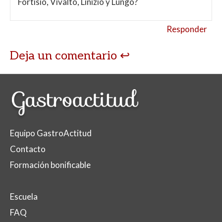
Fortisio, Vivalto, Linizio y Lungo?
Responder
Deja un comentario
Equipo GastroActitud
Contacto
Formación bonificable
Escuela
FAQ