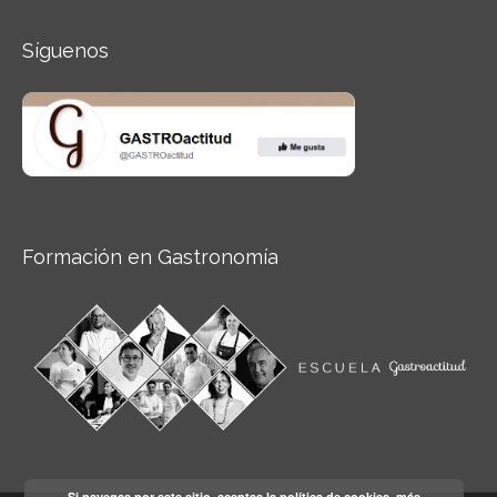
Síguenos
Formación en Gastronomía
Si navegas por este sitio, aceptas la política de cookies.
más