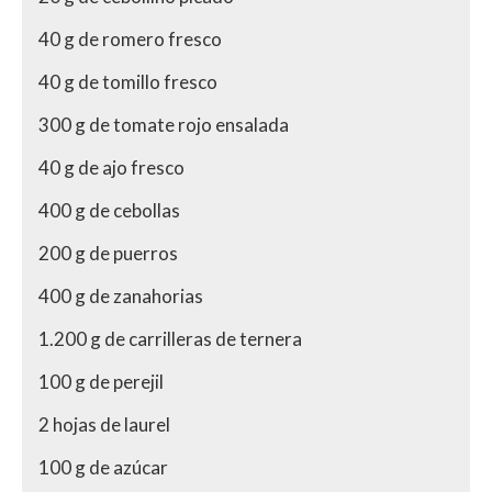
40 g de romero fresco
40 g de tomillo fresco
300 g de tomate rojo ensalada
40 g de ajo fresco
400 g de cebollas
200 g de puerros
400 g de zanahorias
1.200 g de carrilleras de ternera
100 g de perejil
2 hojas de laurel
100 g de azúcar