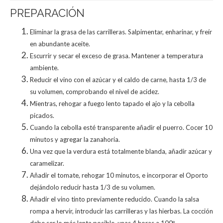
PREPARACIÓN
Eliminar la grasa de las carrilleras. Salpimentar, enharinar, y freír
en abundante aceite.
Escurrir y secar el exceso de grasa. Mantener a temperatura
ambiente.
Reducir el vino con el azúcar y el caldo de carne, hasta 1/3 de
su volumen, comprobando el nivel de acidez.
Mientras, rehogar a fuego lento tapado el ajo y la cebolla
picados.
Cuando la cebolla esté transparente añadir el puerro. Cocer 10
minutos y agregar la zanahoria.
Una vez que la verdura está totalmente blanda, añadir azúcar y
caramelizar.
Añadir el tomate, rehogar 10 minutos, e incorporar el Oporto
dejándolo reducir hasta 1/3 de su volumen.
Añadir el vino tinto previamente reducido. Cuando la salsa
rompa a hervir, introducir las carrilleras y las hierbas. La cocción
debe ser lo más lenta posible, unas 4 horas a 100º.