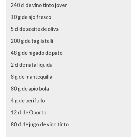
240 cl de vino tinto joven
10 g de ajo fresco
5 cl de aceite de oliva
200 g de tagliatelli
48 g de higado de pato
2 cl de nata líquida
8 g de mantequilla
80 g de apio bola
4 g de perifollo
12 cl de Oporto
80 cl de jugo de vino tinto