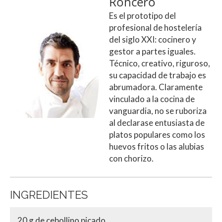
Roncero
Es el prototipo del
profesional de hostelería
del siglo XXI: cocinero y
gestor a partes iguales.
Técnico, creativo, riguroso,
su capacidad de trabajo es
abrumadora. Claramente
vinculado a la cocina de
vanguardia, no se ruboriza
al declarase entusiasta de
platos populares como los
huevos fritos o las alubias
con chorizo.
INGREDIENTES
20 g de cebollino picado