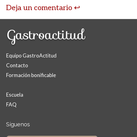
Deja un comentario
Equipo GastroActitud
Contacto
Formación bonificable
Escuela
FAQ
Síguenos