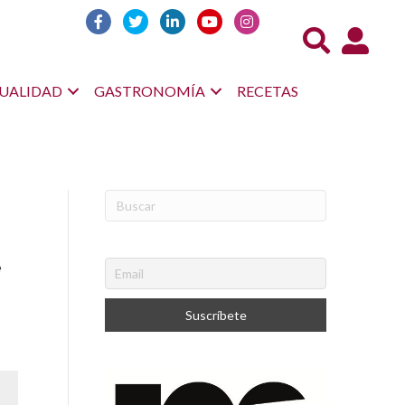
Acceso us
UALIDAD
GASTRONOMÍA
RECETAS
e