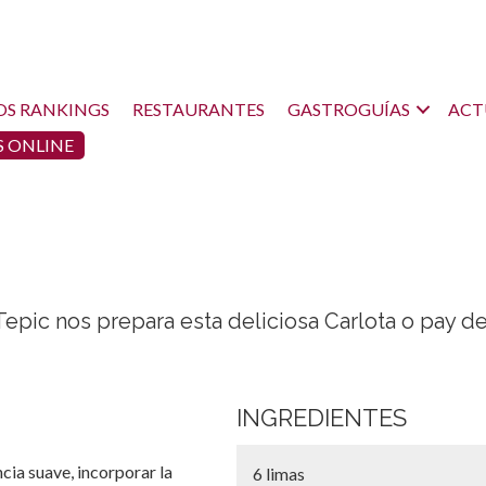
OS RANKINGS
RESTAURANTES
GASTROGUÍAS
ACT
 ONLINE
Tepic nos prepara esta deliciosa Carlota o pay d
INGREDIENTES
cia suave, incorporar la
6 limas