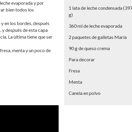
 leche evaporada y por
1 lata de leche condensada (39
rar bien todos los
g)
e y en los bordes, después
360 ml de leche evaporada
, y después de esta capa
cla. La última tiene que ser
2 paquetes de galletas María
90 g de queso crema
 fresa, menta y un poco de
Para decorar
Fresa
Menta
Canela en polvo