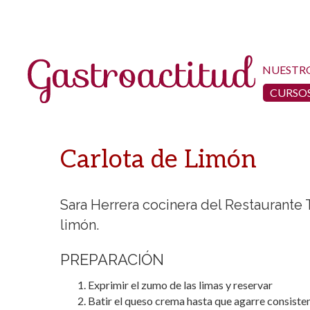
NUESTR
CURSOS
Carlota de Limón
Sara Herrera cocinera del Restaurante 
limón.
PREPARACIÓN
Exprimir el zumo de las limas y reservar
Batir el queso crema hasta que agarre consisten