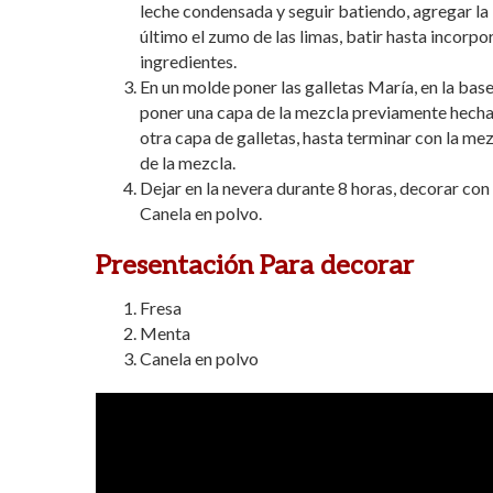
leche condensada y seguir batiendo, agregar la
último el zumo de las limas, batir hasta incorpo
ingredientes.
En un molde poner las galletas María, en la bas
poner una capa de la mezcla previamente hecha
otra capa de galletas, hasta terminar con la mez
de la mezcla.
Dejar en la nevera durante 8 horas, decorar con
Canela en polvo.
Presentación Para decorar
Fresa
Menta
Canela en polvo