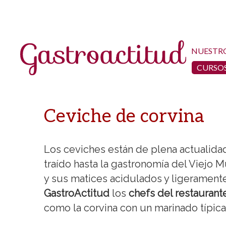
NUESTR
CURSOS
Ceviche de corvina
Los ceviches están de plena actualidad
traído hasta la gastronomía del Viejo 
y sus matices acidulados y ligeramente
GastroActitud
los
chefs del restaurant
como la corvina con un marinado típica