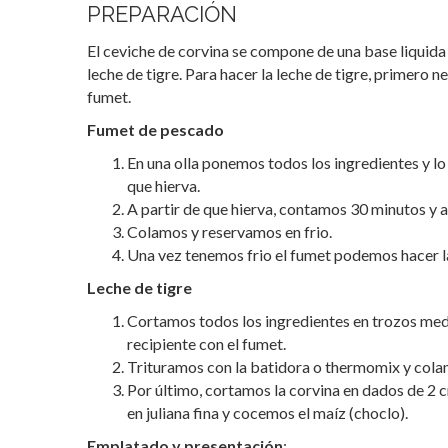
PREPARACIÓN
El ceviche de corvina se compone de una base liquida 
leche de tigre. Para hacer la leche de tigre, primero 
fumet.
Fumet de pescado
En una olla ponemos todos los ingredientes y l
que hierva.
A partir de que hierva, contamos 30 minutos y
Colamos y reservamos en frio.
Una vez tenemos frio el fumet podemos hacer la
Leche de tigre
Cortamos todos los ingredientes en trozos med
recipiente con el fumet.
Trituramos con la batidora o thermomix y cola
Por último, cortamos la corvina en dados de 2 cm
en juliana fina y cocemos el maíz (choclo).
Emplatado y presentación
: