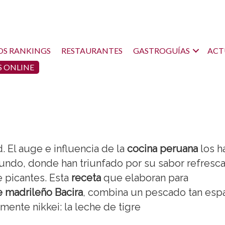
OS RANKINGS
RESTAURANTES
GASTROGUÍAS
ACT
 ONLINE
. El auge e influencia de la
cocina peruana
los h
Mundo, donde han triunfado por su sabor refresc
 picantes. Esta
receta
que elaboran para
e madrileño Bacira
, combina un pescado tan esp
mente nikkei: la leche de tigre