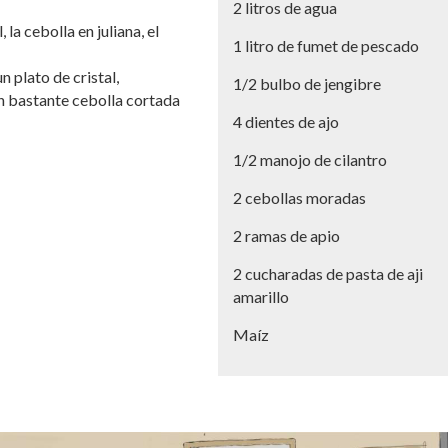
2 litros de agua
la cebolla en juliana, el
1 litro de fumet de pescado
 plato de cristal,
1/2 bulbo de jengibre
n bastante cebolla cortada
4 dientes de ajo
1/2 manojo de cilantro
2 cebollas moradas
2 ramas de apio
2 cucharadas de pasta de aji
amarillo
Maíz