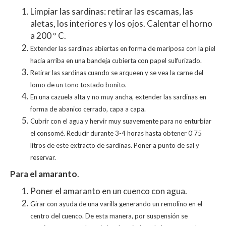
Limpiar las sardinas: retirar las escamas, las
aletas, los interiores y los ojos. Calentar el horno
a 200 º C.
Extender las sardinas abiertas en forma de mariposa con la piel
hacia arriba en una bandeja cubierta con papel sulfurizado.
Retirar las sardinas cuando se arqueen y se vea la carne del
lomo de un tono tostado bonito.
En una cazuela alta y no muy ancha, extender las sardinas en
forma de abanico cerrado, capa a capa.
Cubrir con el agua y hervir muy suavemente para no enturbiar
el consomé. Reducir durante 3-4 horas hasta obtener 0’75
litros de este extracto de sardinas. Poner a punto de sal y
reservar.
Para el amaranto
.
Poner el amaranto en un cuenco con agua.
Girar con ayuda de una varilla generando un remolino en el
centro del cuenco. De esta manera, por suspensión se