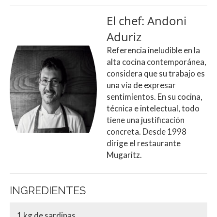
El chef: Andoni
Aduriz
Referencia ineludible en la
alta cocina contemporánea,
considera que su trabajo es
una vía de expresar
sentimientos. En su cocina,
técnica e intelectual, todo
tiene una justificación
concreta. Desde 1998
dirige el restaurante
Mugaritz.
INGREDIENTES
1 kg de sardinas