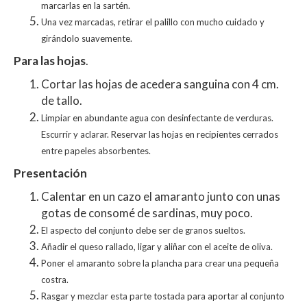
marcarlas en la sartén.
Una vez marcadas, retirar el palillo con mucho cuidado y
girándolo suavemente.
Para las hojas
.
Cortar las hojas de acedera sanguina con 4 cm.
de tallo.
Limpiar en abundante agua con desinfectante de verduras.
Escurrir y aclarar. Reservar las hojas en recipientes cerrados
entre papeles absorbentes.
Presentación
Calentar en un cazo el amaranto junto con unas
gotas de consomé de sardinas, muy poco.
El aspecto del conjunto debe ser de granos sueltos.
Añadir el queso rallado, ligar y aliñar con el aceite de oliva.
Poner el amaranto sobre la plancha para crear una pequeña
costra.
Rasgar y mezclar esta parte tostada para aportar al conjunto