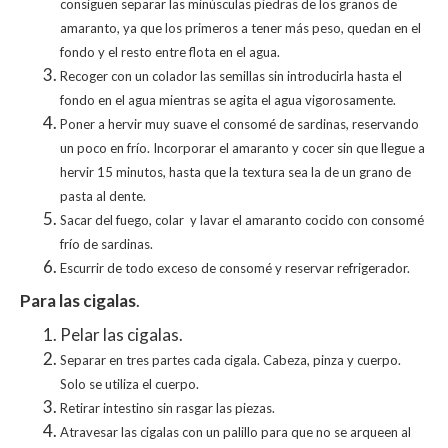
consiguen separar las minúsculas piedras de los granos de
amaranto, ya que los primeros a tener más peso, quedan en el
fondo y el resto entre flota en el agua.
Recoger con un colador las semillas sin introducirla hasta el
fondo en el agua mientras se agita el agua vigorosamente.
Poner a hervir muy suave el consomé de sardinas, reservando
un poco en frío. Incorporar el amaranto y cocer sin que llegue a
hervir 15 minutos, hasta que la textura sea la de un grano de
pasta al dente.
Sacar del fuego, colar y lavar el amaranto cocido con consomé
frío de sardinas.
Escurrir de todo exceso de consomé y reservar refrigerador.
Para las cigalas
.
Pelar las cigalas.
Separar en tres partes cada cigala. Cabeza, pinza y cuerpo.
Solo se utiliza el cuerpo.
Retirar intestino sin rasgar las piezas.
Atravesar las cigalas con un palillo para que no se arqueen al