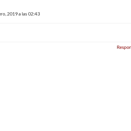
ero, 2019 a las 02:43
Respo