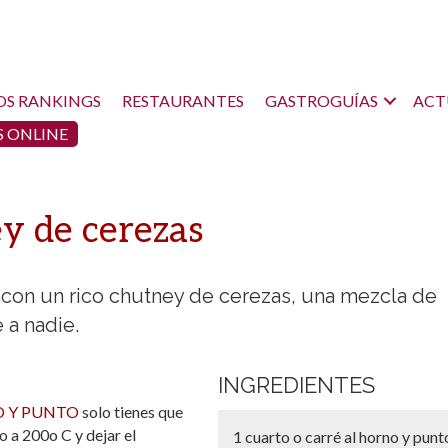
OS RANKINGS
RESTAURANTES
GASTROGUÍAS
ACT
 ONLINE
y de cerezas
 con un rico chutney de cerezas, una mezcla de
 a nadie.
INGREDIENTES
 Y PUNTO
solo tienes que
o a 200o C y dejar el
1 cuarto o carré al horno y punt