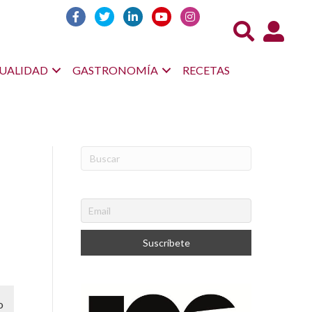
Acceso us
UALIDAD
GASTRONOMÍA
RECETAS
o