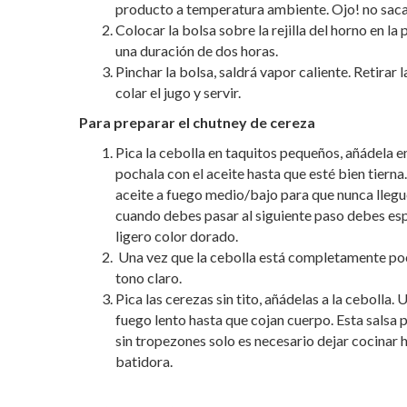
producto a temperatura ambiente. Ojo! no sacar
Colocar la bolsa sobre la rejilla del horno en la
una duración de dos horas.
Pinchar la bolsa, saldrá vapor caliente. Retirar 
colar el jugo y servir.
Para preparar el chutney de cereza
Pica la cebolla en taquitos pequeños, añádela en
pochala con el aceite hasta que esté bien tiern
aceite a fuego medio/bajo para que nunca lleg
cuando debes pasar al siguiente paso debes esp
ligero color dorado.
Una vez que la cebolla está completamente poc
tono claro.
Pica las cerezas sin tito, añádelas a la ceboll
fuego lento hasta que cojan cuerpo. Esta salsa p
sin tropezones solo es necesario dejar cocinar h
batidora.