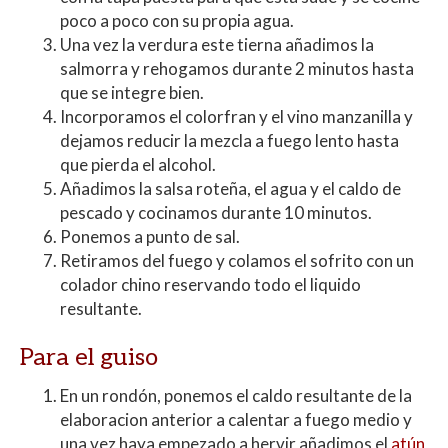
poco a poco con su propia agua.
Una vez la verdura este tierna añadimos la
salmorra y rehogamos durante 2 minutos hasta
que se integre bien.
Incorporamos el colorfran y el vino manzanilla y
dejamos reducir la mezcla a fuego lento hasta
que pierda el alcohol.
Añadimos la salsa roteña, el agua y el caldo de
pescado y cocinamos durante 10 minutos.
Ponemos a punto de sal.
Retiramos del fuego y colamos el sofrito con un
colador chino reservando todo el liquido
resultante.
Para el guiso
En un rondón, ponemos el caldo resultante de la
elaboracion anterior a calentar a fuego medio y
una vez haya empezado a hervir añadimos el
atún