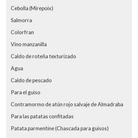
Cebolla (Mirepoix)
Salmorra
Colorfran
Vino manzanilla
Caldo de roteña texturizado
Agua
Caldo de pescado
Para el guiso
Contramormo de atún rojo salvaje de Almadraba
Para las patatas confitadas
Patata parmentine (Chascada para guisos)