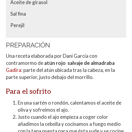
Aceite de girasol
Sal fina
Perejil
PREPARACIÓN
Una receta elaborada por Dani García con
contramormo de
atún rojo salvaje de almadraba
Gadira
: parte del atún ubicada tras la cabeza, en la
parte superior, justo debajo del morrillo.
Para el sofrito
En una sartén o rondón, calentamos el aceite de
oliva y sofreímos el ajo.
Justo cuando el ajo empieza a coger color
añadimos la cebolla y cocinamos a fuego medio
con la tapa puesta para que ésta sude y se cocine