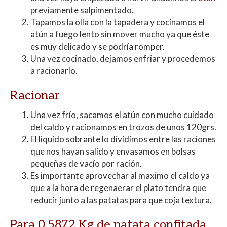
previamente salpimentado.
Tapamos la olla con la tapadera y cocinamos el
atún a fuego lento sin mover mucho ya que éste
es muy delicado y se podría romper.
Una vez cocinado, dejamos enfriar y procedemos
a racionarlo.
Racionar
Una vez frío, sacamos el atún con mucho cuidado
del caldo y racionamos en trozos de unos 120grs.
El liquido sobrante lo dividimos entre las raciones
que nos hayan salido y envasamos en bolsas
pequeñas de vacío por ración.
Es importante aprovechar al maximo el caldo ya
que a la hora de regenaerar el plato tendra que
reducir junto a las patatas para que coja textura.
Para 0,5872 Kg de patata confitada