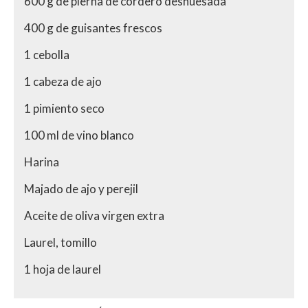
600 g de pierna de cordero deshuesada
400 g de guisantes frescos
1 cebolla
1 cabeza de ajo
1 pimiento seco
100 ml de vino blanco
Harina
Majado de ajo y perejil
Aceite de oliva virgen extra
Laurel, tomillo
1 hoja de laurel