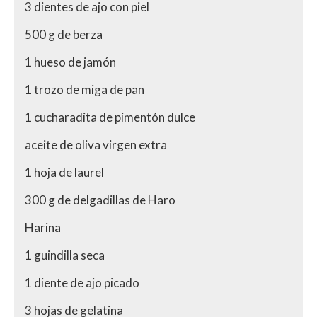
3 dientes de ajo con piel
500 g de berza
1 hueso de jamón
1 trozo de miga de pan
1 cucharadita de pimentón dulce
aceite de oliva virgen extra
1 hoja de laurel
300 g de delgadillas de Haro
Harina
1 guindilla seca
1 diente de ajo picado
3 hojas de gelatina