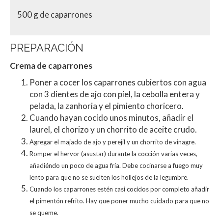
500 g de caparrones
PREPARACIÓN
Crema de caparrones
Poner a cocer los caparrones cubiertos con agua
con 3 dientes de ajo con piel, la cebolla entera y
pelada, la zanhoria y el pimiento choricero.
Cuando hayan cocido unos minutos, añadir el
laurel, el chorizo y un chorrito de aceite crudo.
Agregar el majado de ajo y perejil y un chorrito de vinagre.
Romper el hervor (asustar) durante la cocción varias veces,
añadiéndo un poco de agua fría. Debe cocinarse a fuego muy
lento para que no se suelten los hollejos de la legumbre.
Cuando los caparrones estén casi cocidos por completo añadir
el pimentón refrito. Hay que poner mucho cuidado para que no
se queme.