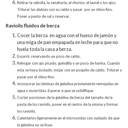
Retirar la cebolla, la zanahoria, el chorizo, el laurel y los ajos.
Triturar las alubias con su caldo y pasar por un chino fino.
Poner a punto de sal y reservar.
Raviolis fluidos de berza
Cocer la berza en agua con el hueso de jamón y
una miga de pan empapada en leche para que no
huela toda la casa a berza.
Escurrir, reservando un poco de caldo.
Rehogar con ajo picado, guindilla y un poco de harina. Cuando
esta se haya tostado, mojar con un poquito de caldo. Triturar y
pasar por el chino fino.
Incorporar las láminas de gelatina previamente remojadas en
agua y escurridas. Esperar a que se solidifique.
Cortar porciones de la gelatina de berza del tamaño de la
pasta de los raviolis, poner en el centro de la misma y formar
los raviolis.
Calentarlos ligeramente en el microondas con cuidado de que
la gelatina no se licue.