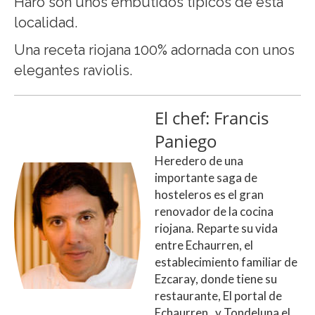
Haro son unos embutidos típicos de esta
localidad.
Una receta riojana 100% adornada con unos
elegantes raviolis.
El chef: Francis
Paniego
Heredero de una
importante saga de
hosteleros es el gran
renovador de la cocina
riojana. Reparte su vida
entre Echaurren, el
establecimiento familiar de
Ezcaray, donde tiene su
restaurante, El portal de
Echaurren, y Tondeluna el