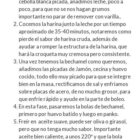
cebolla blanca picada, añadimos leche, poco a
poco, para que no se nos hagan grumos
importante no parar de remover con varilla..
Cocemos la harina junto la leche por un tiempo
aproximado de 35-40 minutos, notaremos como
pierde el sabor de harina cruda, además de
ayudar a romper la estructura de la harina, que
hará la croqueta muy cremosa pero consistente.
Una vez tenemos la bechamel como queremos,
añadimos las picadas de Jamón, cecina y huevo
cocido, todo ello muy picado para que se integre
bien en la masa, rectificamos de sal y enfriamos
sobre placas de acero, de no mucho grosor, para
que enfríe rápido y ayude en la parte de boleo.
En esta fase, pasaremos la bolas de bechamel,
primero por huevo batido y luego en panko.
Freír en aceite suave, puede ser oliva o girasol,
pero que no tenga mucho sabor. Importante
aceite bien caliente, a unos 220º y que la bola