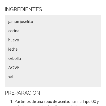
INGREDIENTES
jamón joselito
cecina
huevo
leche
cebolla
AOVE
sal
PREPARACIÓN
Partimos de una roux de aceite, harina Tipo 00 y