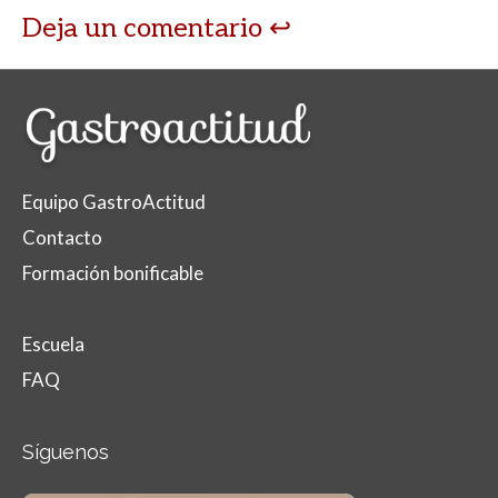
Deja un comentario
Equipo GastroActitud
Contacto
Formación bonificable
Escuela
FAQ
Síguenos