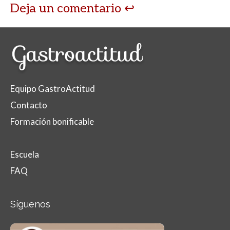
Deja un comentario
Equipo GastroActitud
Contacto
Formación bonificable
Escuela
FAQ
Síguenos