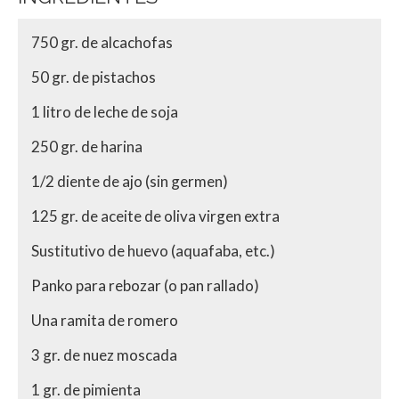
750 gr. de alcachofas
50 gr. de pistachos
1 litro de leche de soja
250 gr. de harina
1/2 diente de ajo (sin germen)
125 gr. de aceite de oliva virgen extra
Sustitutivo de huevo (aquafaba, etc.)
Panko para rebozar (o pan rallado)
Una ramita de romero
3 gr. de nuez moscada
1 gr. de pimienta