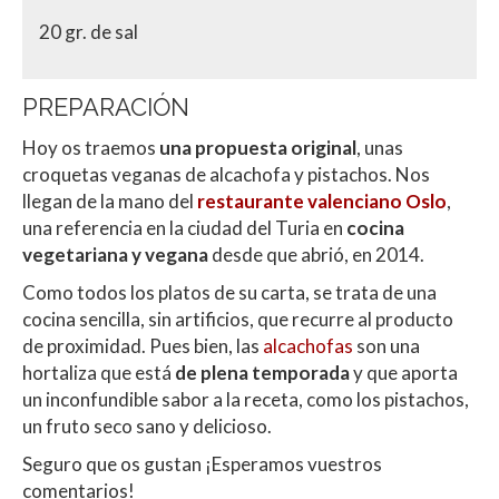
20 gr. de sal
PREPARACIÓN
Hoy os traemos
una propuesta original
, unas
croquetas veganas de alcachofa y pistachos. Nos
llegan de la mano del
restaurante valenciano Oslo
,
una referencia en la ciudad del Turia en
cocina
vegetariana y vegana
desde que abrió, en 2014.
Como todos los platos de su carta, se trata de una
cocina sencilla, sin artificios, que recurre al producto
de proximidad. Pues bien, las
alcachofas
son una
hortaliza que está
de plena temporada
y que aporta
un inconfundible sabor a la receta, como los pistachos,
un fruto seco sano y delicioso.
Seguro que os gustan ¡Esperamos vuestros
comentarios!