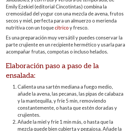
Emily Ezekiel (editorial Cincotintas) combina la
cremosidad del yogur con una mezcla de avena, frutos
secos y miel, perfecta para un almuerzo o merienda
nutritiva con un toque
cítrico
y fresco.
Es una preparación muy versátil y puedes conservar la
parte crujiente en un recipiente hermético y usarla para
acompañar frutas, compotas o incluso helados.
Elaboración paso a paso de la
ensalada:
Calienta una sartén mediana a fuego medio,
añade la avena, las pecanas, las pipas de calabaza
y la mantequilla, y fríe 5 min, removiendo
constantemente, o hasta que estén doradas y
crujientes.
Añade la miel y fríe 1 min más, o hasta que la
mezcla quede bien cubierta y pegajosa. Añade la