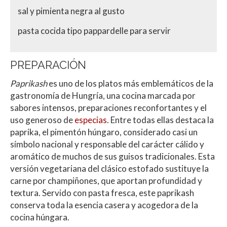
sal y pimienta negra al gusto
pasta cocida tipo pappardelle para servir
PREPARACIÓN
Paprikash
es uno de los platos más emblemáticos de la
gastronomía de
Hungría
, una cocina marcada por
sabores intensos, preparaciones reconfortantes y el
uso generoso de
especias
. Entre todas ellas destaca la
paprika, el pimentón húngaro, considerado casi un
símbolo nacional y responsable del carácter cálido y
aromático de muchos de sus guisos tradicionales. Esta
versión vegetariana del clásico estofado sustituye la
carne por champiñones, que aportan profundidad y
textura. Servido con pasta fresca, este paprikash
conserva toda la esencia casera y acogedora de la
cocina húngara.