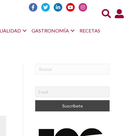
Acceso us
UALIDAD
GASTRONOMÍA
RECETAS