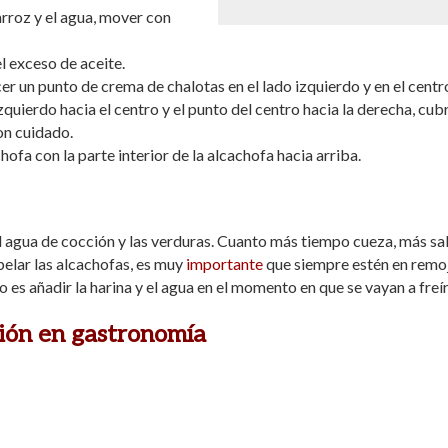
arroz y el agua, mover con
l exceso de aceite.
r un punto de crema de chalotas en el lado izquierdo y en el centr
quierdo hacia el centro y el punto del centro hacia la derecha, cubr
con cuidado.
ofa con la parte interior de la alcachofa hacia arriba.
 el agua de cocción y las verduras. Cuanto más tiempo cueza, más sa
 pelar las alcachofas, es muy
importante
que siempre estén en remo
o es añadir la harina y el agua en el momento en que se vayan a freír
ión en gastronomía