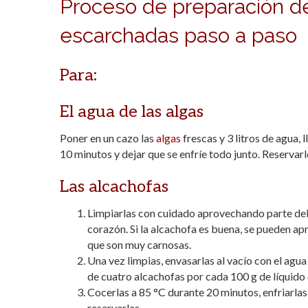
Proceso de preparación de
escarchadas paso a paso
Para:
El agua de las algas
Poner en un cazo las
algas
frescas y 3 litros de agua, 
10 minutos y dejar que se enfríe todo junto. Reservarl
Las alcachofas
Limpiarlas con cuidado aprovechando parte del t
corazón. Si la alcachofa es buena, se pueden ap
que son muy carnosas.
Una vez limpias, envasarlas al vacío con el agu
de cuatro alcachofas por cada 100 g de líquido 
Cocerlas a 85 °C durante 20 minutos, enfriarlas 
reservarlas.