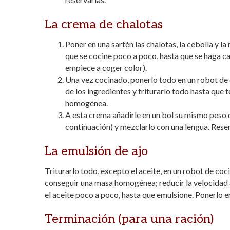
La crema de chalotas
Poner en una sartén las chalotas, la cebolla y la
que se cocine poco a poco, hasta que se haga c
empiece a coger color).
Una vez cocinado, ponerlo todo en un robot de 
de los ingredientes y triturarlo todo hasta que 
homogénea.
A esta crema añadirle en un bol su mismo peso d
continuación) y mezclarlo con una lengua. Reser
La emulsión de ajo
Triturarlo todo, excepto el aceite, en un robot de coc
conseguir una masa homogénea; reducir la velocidad 
el aceite poco a poco, hasta que emulsione. Ponerlo e
Terminación (para una ración)