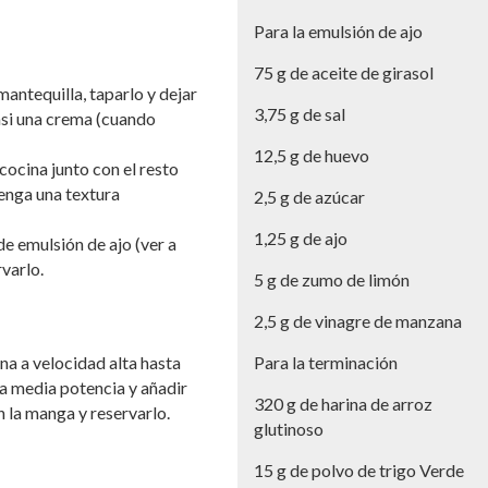
Para la emulsión de ajo
75 g de aceite de girasol
 mantequilla, taparlo y dejar
3,75 g de sal
asi una crema (cuando
12,5 g de huevo
cocina junto con el resto
tenga una textura
2,5 g de azúcar
1,25 g de ajo
e emulsión de ajo (ver a
varlo.
5 g de zumo de limón
2,5 g de vinagre de manzana
ina a velocidad alta hasta
Para la terminación
a media potencia y añadir
320 g de harina de arroz
n la manga y reservarlo.
glutinoso
15 g de polvo de trigo Verde