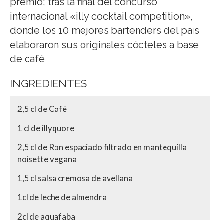
premio; tras la final del concurso
internacional «illy cocktail competition»,
donde los 10 mejores bartenders del país
elaboraron sus originales cócteles a base
de café
INGREDIENTES
2,5 cl de Café
1 cl de illyquore
2,5 cl de Ron espaciado filtrado en mantequilla
noisette vegana
1,5 cl salsa cremosa de avellana
1cl de leche de almendra
2cl de aquafaba