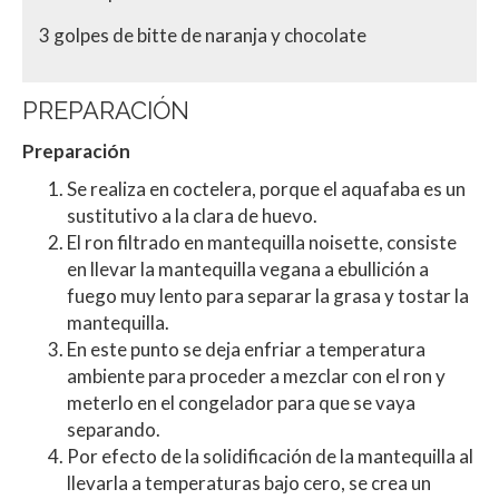
3 golpes de bitte de naranja y chocolate
PREPARACIÓN
Preparación
Se realiza en coctelera, porque el aquafaba es un
sustitutivo a la clara de huevo.
El ron filtrado en mantequilla noisette, consiste
en llevar la mantequilla vegana a ebullición a
fuego muy lento para separar la grasa y tostar la
mantequilla.
En este punto se deja enfriar a temperatura
ambiente para proceder a mezclar con el ron y
meterlo en el congelador para que se vaya
separando.
Por efecto de la solidificación de la mantequilla al
llevarla a temperaturas bajo cero, se crea un