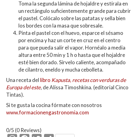
Toma la segunda lámina de hojaldre y estírala en
un rectángulo suficientemente grande para cubrir
el pastel. Colócalo sobre las patatas y sella bien
los bordes con la masa que sobresale.
Pinta el pastel con el huevo, esparce el sésamo
por encima y haz un corte en cruz en el centro
para que pueda salir el vapor. Hornéalo a media
altura entre 50 min y 1 h o hasta que el hojaldre
esté bien dorado. Sírvelo caliente, acompañado
de cilantro, eneldo y mucha cebolleta.
Una receta del
libro
Kapusta, recetas con verduras de
Europa del este
, de Alissa Timoshkina. (editorial Cinco
Tintas).
Si te gusta la cocina fórmate con nosotros
www.formacionengastronomia.com
0/5
(0 Reviews)