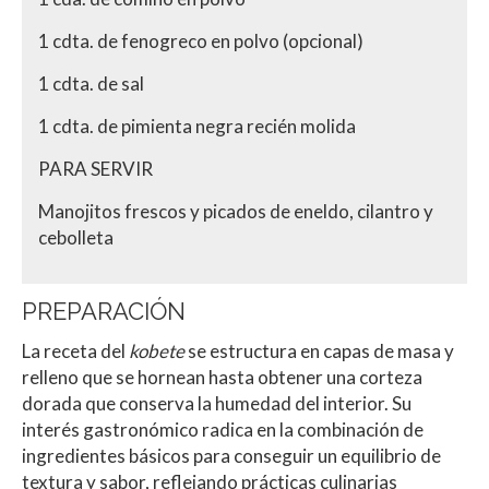
1 cdta. de fenogreco en polvo (opcional)
1 cdta. de sal
1 cdta. de pimienta negra recién molida
PARA SERVIR
Manojitos frescos y picados de eneldo, cilantro y
cebolleta
PREPARACIÓN
La receta del
kobete
se estructura en capas de masa y
relleno que se hornean hasta obtener una corteza
dorada que conserva la humedad del interior. Su
interés gastronómico radica en la combinación de
ingredientes básicos para conseguir un equilibrio de
textura y sabor, reflejando prácticas culinarias