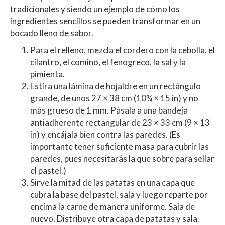
tradicionales y siendo un ejemplo de cómo los
ingredientes sencillos se pueden transformar en un
bocado lleno de sabor.
Para el relleno, mezcla el cordero con la cebolla, el
cilantro, el comino, el fenogreco, la sal y la
pimienta.
Estira una lámina de hojaldre en un rectángulo
grande, de unos 27 × 38 cm (10¾ × 15 in) y no
más grueso de 1 mm. Pásala a una bandeja
antiadherente rectangular de 23 × 33 cm (9 × 13
in) y encájala bien contra las paredes. (Es
importante tener suficiente masa para cubrir las
paredes, pues necesitarás la que sobre para sellar
el pastel.)
Sirve la mitad de las patatas en una capa que
cubra la base del pastel, sala y luego reparte por
encima la carne de manera uniforme. Sala de
nuevo. Distribuye otra capa de patatas y sala.