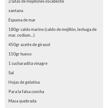
2 latas de mejillones escabeche
xantana
Espuma de mar
180gr caldo marino (caldo de mejillón, lechuga de
mar, codium...)
450gr aceite de girasol
150gr huevo
1 cucharadita vinagre
Sal
Hojas de gelatina
Para la falsa concha
Masa quebrada