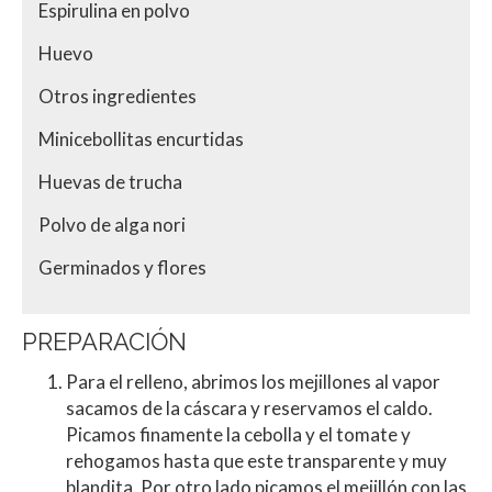
Espirulina en polvo
Huevo
Otros ingredientes
Minicebollitas encurtidas
Huevas de trucha
Polvo de alga nori
Germinados y flores
PREPARACIÓN
Para el relleno, abrimos los mejillones al vapor
sacamos de la cáscara y reservamos el caldo.
Picamos finamente la cebolla y el tomate y
rehogamos hasta que este transparente y muy
blandita. Por otro lado picamos el mejillón con las