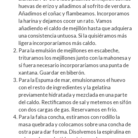
huevas de erizo y añadimos al sofrito de verdura.
Añadimos el coñac y flambeamos. Incorporamos
la harina y dejamos cocer un rato. Vamos
añadiendo el caldo de mejillón hasta que adquiera
una consistencia untuosa. Si la quisiéramos más
ligera incorporaríamos más caldo.
Para la emulsión de mejillones en escabeche,
trituramos los mejillones junto con la mahonesa y
si fuera necesario incorporaríamos una punta de
xantana. Guardar en biberón.
Para la Espuma de mar, emulsionamos el huevo
con el resto de ingredientes y la gelatina
previamente hidratada y mezclada en una parte
del caldo. Rectificamos de sal y metemos en sifón
con dos cargas de gas. Reservamos en frío.
Para la falsa concha, estiramos con rodillo la
masa quebrada y colocamos sobre una concha de
ostra para dar forma. Disolvemos la espirulina en