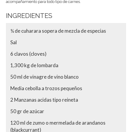
acompañamiento para todo tipo de carnes.
INGREDIENTES
¼ de cuharara sopera de mezcla de especias
Sal
6 clavos (cloves)
1,300 kg de lombarda
50 ml de vinagre de vino blanco
Media cebolla a trozos pequeños
2 Manzanas acidas tipo reineta
50 gr de azúcar
120 ml de zumo o mermelada de arandanos
(blackcurrant)