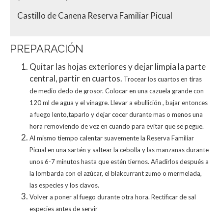
Castillo de Canena Reserva Familiar Picual
PREPARACIÓN
Quitar las hojas exteriores y dejar limpia la parte
central, partir en cuartos.
Trocear los cuartos en tiras
de medio dedo de grosor. Colocar en una cazuela
grande con
120 ml de agua y el vinagre. Llevar a ebullición , bajar entonces
a
fuego lento,taparlo y dejar cocer durante mas o menos una
hora removiendo
de vez en cuando para evitar que se pegue.
Al mismo tiempo calentar suavemente la Reserva Familiar
Picual en una sartén
y saltear la cebolla y las manzanas durante
unos 6-7 minutos hasta que estén
tiernos. Añadirlos después a
la lombarda con el azúcar, el blakcurrant zumo o
mermelada,
las especies y los clavos.
Volver a poner al fuego durante otra hora. Rectificar de sal
especies antes de
servir