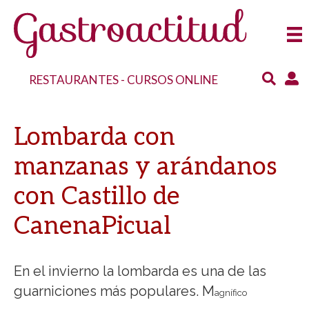
RESTAURANTES
-
CURSOS ONLINE
Lombarda con
manzanas y arándanos
con Castillo de
CanenaPicual
En el invierno la lombarda es una de las
guarniciones más populares. M
agnífico