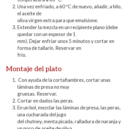
Una vez enfriado, a 60 ºC de nuevo, añadir, a hilo,
el aceite de
oliva virgen extra para que emulsione.
Extender la mezcla en un recipiente plano (debe
quedar con un espesor de 1
mm). Dejar enfriar unos 5 minutos y cortar en
forma de tallarín. Reservar en
frío.
Montaje del plato
Con ayuda de la cortafiambres, cortar unas
láminas de presa no muy
gruesas. Reservar.
Cortar en dados las peras.
En un bol, mezclar las láminas de presa, las peras,
una cucharada del jugo
del chutney, menta picada, ralladura de naranja y
un poco de aceite de oliva