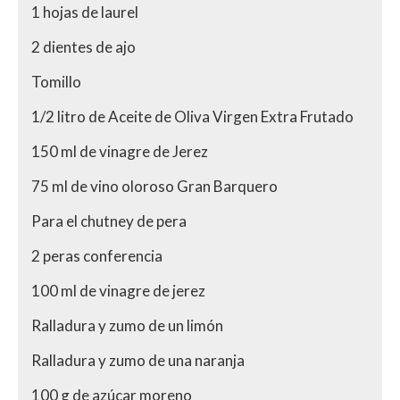
1 hojas de laurel
2 dientes de ajo
Tomillo
1/2 litro de Aceite de Oliva Virgen Extra Frutado
150 ml de vinagre de Jerez
75 ml de vino oloroso Gran Barquero
Para el chutney de pera
2 peras conferencia
100 ml de vinagre de jerez
Ralladura y zumo de un limón
Ralladura y zumo de una naranja
100 g de azúcar moreno