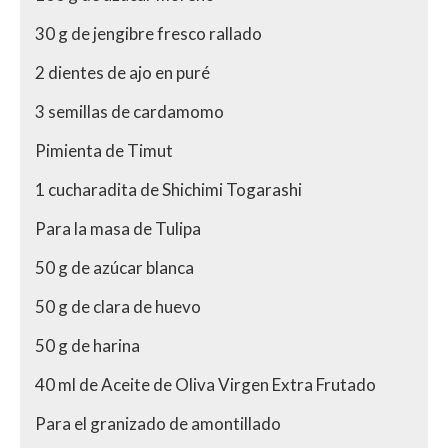
30 g de jengibre fresco rallado
2 dientes de ajo en puré
3 semillas de cardamomo
Pimienta de Timut
1 cucharadita de Shichimi Togarashi
Para la masa de Tulipa
50 g de azúcar blanca
50 g de clara de huevo
50 g de harina
40 ml de Aceite de Oliva Virgen Extra Frutado
Para el granizado de amontillado