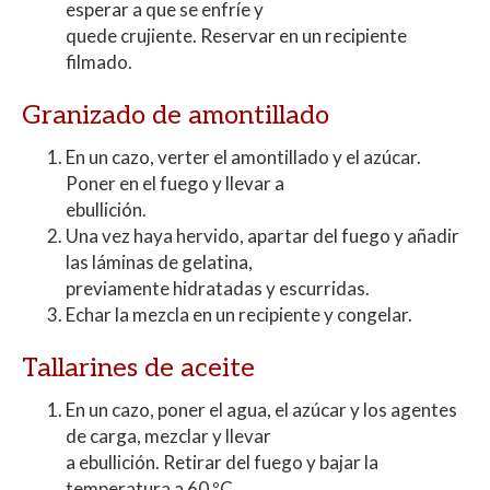
esperar a que se enfríe y
quede crujiente. Reservar en un recipiente
filmado.
Granizado de amontillado
En un cazo, verter el amontillado y el azúcar.
Poner en el fuego y llevar a
ebullición.
Una vez haya hervido, apartar del fuego y añadir
las láminas de gelatina,
previamente hidratadas y escurridas.
Echar la mezcla en un recipiente y congelar.
Tallarines de aceite
En un cazo, poner el agua, el azúcar y los agentes
de carga, mezclar y llevar
a ebullición. Retirar del fuego y bajar la
temperatura a 60 ºC.