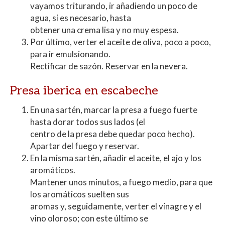
vayamos triturando, ir añadiendo un poco de
agua, si es necesario, hasta
obtener una crema lisa y no muy espesa.
Por último, verter el aceite de oliva, poco a poco,
para ir emulsionando.
Rectificar de sazón. Reservar en la nevera.
Presa iberica en escabeche
En una sartén, marcar la presa a fuego fuerte
hasta dorar todos sus lados (el
centro de la presa debe quedar poco hecho).
Apartar del fuego y reservar.
En la misma sartén, añadir el aceite, el ajo y los
aromáticos.
Mantener unos minutos, a fuego medio, para que
los aromáticos suelten sus
aromas y, seguidamente, verter el vinagre y el
vino oloroso; con este último se