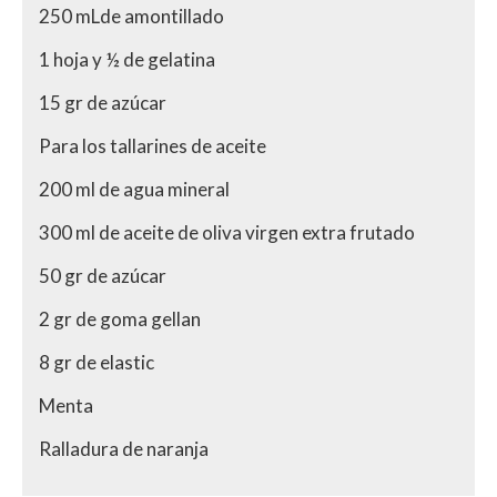
250 mLde amontillado
1 hoja y ½ de gelatina
15 gr de azúcar
Para los tallarines de aceite
200 ml de agua mineral
300 ml de aceite de oliva virgen extra frutado
50 gr de azúcar
2 gr de goma gellan
8 gr de elastic
Menta
Ralladura de naranja