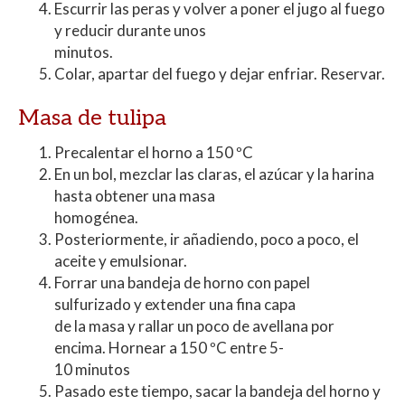
Escurrir las peras y volver a poner el jugo al fuego
y reducir durante unos
minutos.
Colar, apartar del fuego y dejar enfriar. Reservar.
Masa de tulipa
Precalentar el horno a 150 ºC
En un bol, mezclar las claras, el azúcar y la harina
hasta obtener una masa
homogénea.
Posteriormente, ir añadiendo, poco a poco, el
aceite y emulsionar.
Forrar una bandeja de horno con papel
sulfurizado y extender una fina capa
de la masa y rallar un poco de avellana por
encima. Hornear a 150 ºC entre 5-
10 minutos
Pasado este tiempo, sacar la bandeja del horno y