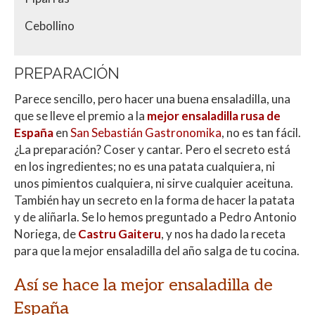
Cebollino
PREPARACIÓN
Parece sencillo, pero hacer una buena ensaladilla, una
que se lleve el premio a la
mejor ensaladilla rusa de
España
en
San Sebastián Gastronomika
, no es tan fácil.
¿La preparación? Coser y cantar. Pero el secreto está
en los ingredientes; no es una patata cualquiera, ni
unos pimientos cualquiera, ni sirve cualquier aceituna.
También hay un secreto en la forma de hacer la patata
y de aliñarla. Se lo hemos preguntado a Pedro Antonio
Noriega, de
Castru Gaiteru
, y nos ha dado la receta
para que la mejor ensaladilla del año salga de tu cocina.
Así se hace la mejor ensaladilla de
España