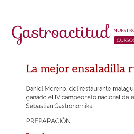
NUESTR
CURSOS
La mejor ensaladilla 
Daniel Moreno, del restaurante malague
ganado el IV campeonato nacional de e
Sebastian Gastronomika
PREPARACIÓN