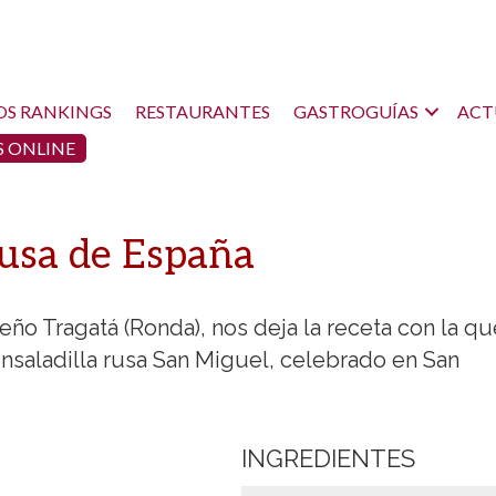
OS RANKINGS
RESTAURANTES
GASTROGUÍAS
ACT
 ONLINE
rusa de España
ño Tragatá (Ronda), nos deja la receta con la qu
nsaladilla rusa San Miguel, celebrado en San
INGREDIENTES