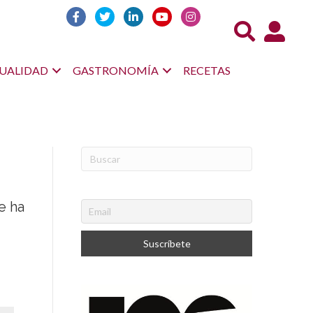
Acceso us
UALIDAD
GASTRONOMÍA
RECETAS
e ha