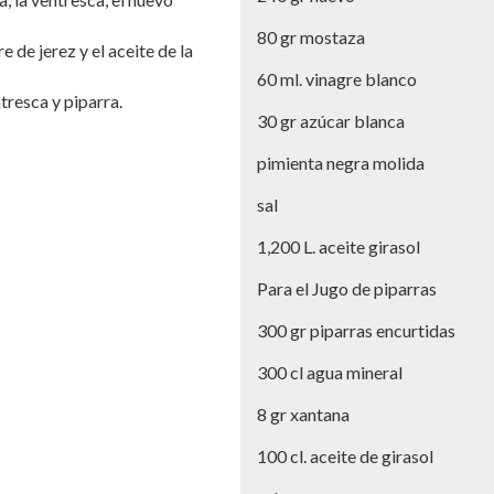
80 gr mostaza
e de jerez y el aceite de la
60 ml. vinagre blanco
resca y piparra.
30 gr azúcar blanca
pimienta negra molida
sal
1,200 L. aceite girasol
Para el Jugo de piparras
300 gr piparras encurtidas
300 cl agua mineral
8 gr xantana
100 cl. aceite de girasol