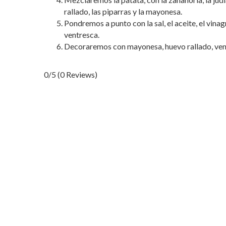
rallado, las piparras y la mayonesa.
Pondremos a punto con la sal, el aceite, el vinagr
ventresca.
Decoraremos con mayonesa, huevo rallado, vent
0/5
(0 Reviews)