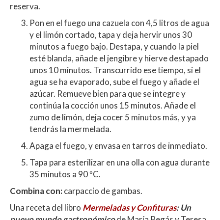
reserva.
Pon en el fuego una cazuela con 4,5 litros de agua
y el limón cortado, tapa y deja hervir unos 30
minutos a fuego bajo. Destapa, y cuando la piel
esté blanda, añade el jengibre y hierve destapado
unos 10 minutos. Transcurrido ese tiempo, si el
agua se ha evaporado, sube el fuego y añade el
azúcar. Remueve bien para que se integre y
continúa la cocción unos 15 minutos. Añade el
zumo de limón, deja cocer 5 minutos más, y ya
tendrás la mermelada.
Apaga el fuego, y envasa en tarros de inmediato.
Tapa para esterilizar en una olla con agua durante
35 minutos a 90 ºC.
Combina con:
carpaccio de gambas.
Una receta del libro
Mermeladas y Confituras
: Un
nuevo mundo gastronómico
de María Regás y Teresa