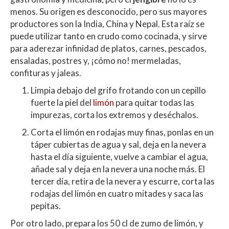
menos. Su origen es desconocido, pero sus mayores
productores son la India, China y Nepal. Esta raíz se
puede utilizar tanto en crudo como cocinada, y sirve
para aderezar infinidad de platos, carnes, pescados,
ensaladas, postres y, ¡cómo no! mermeladas,
confituras y jaleas.
Limpia debajo del grifo frotando con un cepillo
fuerte la piel del
limón
para quitar todas las
impurezas, corta los extremos y deséchalos.
Corta el limón en rodajas muy finas, ponlas en un
táper cubiertas de agua y sal, deja en la nevera
hasta el día siguiente, vuelve a cambiar el agua,
añade sal y deja en la nevera una noche más. El
tercer día, retira de la nevera y escurre, corta las
rodajas del limón en cuatro mitades y saca las
pepitas.
Por otro lado, prepara los 50 cl de zumo de limón, y