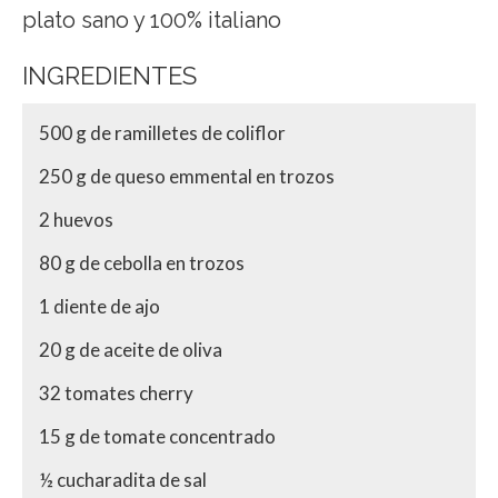
plato sano y 100% italiano
INGREDIENTES
500 g de ramilletes de coliflor
250 g de queso emmental en trozos
2 huevos
80 g de cebolla en trozos
1 diente de ajo
20 g de aceite de oliva
32 tomates cherry
15 g de tomate concentrado
½ cucharadita de sal