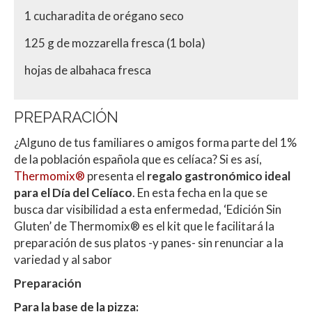
1 cucharadita de orégano seco
125 g de mozzarella fresca (1 bola)
hojas de albahaca fresca
PREPARACIÓN
¿Alguno de tus familiares o amigos forma parte del 1%
de la población española que es celíaca? Si es así,
Thermomix®
presenta el
regalo gastronómico ideal
para el Día del Celíaco
. En esta fecha en la que se
busca dar visibilidad a esta enfermedad, ‘Edición Sin
Gluten’ de Thermomix® es el kit que le facilitará la
preparación de sus platos -y panes- sin renunciar a la
variedad y al sabor
Preparación
Para la base de la pizza: