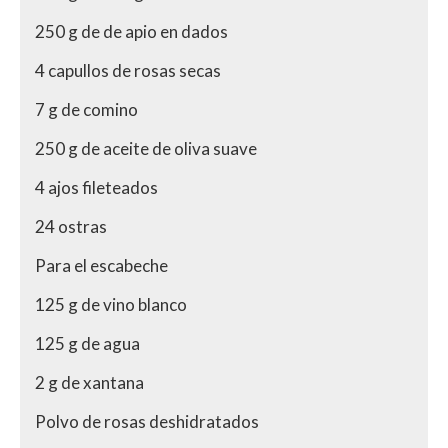
250 g de de apio en dados
4 capullos de rosas secas
7 g de comino
250 g de aceite de oliva suave
4 ajos fileteados
24 ostras
Para el escabeche
125 g de vino blanco
125 g de agua
2 g de xantana
Polvo de rosas deshidratados