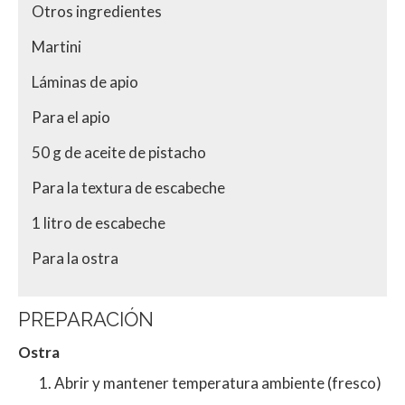
Otros ingredientes
Martini
Láminas de apio
Para el apio
50 g de aceite de pistacho
Para la textura de escabeche
1 litro de escabeche
Para la ostra
PREPARACIÓN
Ostra
Abrir y mantener temperatura ambiente (fresco)