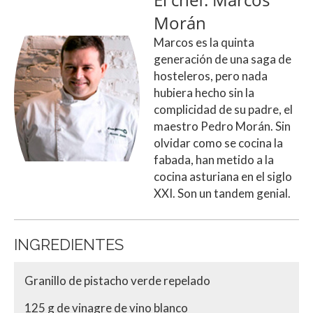
Morán
Marcos es la quinta
generación de una saga de
hosteleros, pero nada
hubiera hecho sin la
complicidad de su padre, el
maestro Pedro Morán. Sin
olvidar como se cocina la
fabada, han metido a la
cocina asturiana en el siglo
XXI. Son un tandem genial.
INGREDIENTES
Granillo de pistacho verde repelado
125 g de vinagre de vino blanco