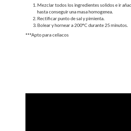
Mezclar todos los ingredientes solidos e ir aña
hasta conseguir una masa homogenea.
Rectificar punto de sal y pimienta.
Bolear y hornear a 200°C durante 25 minutos.
***Apto para celiacos