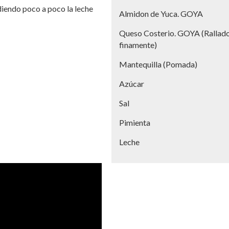
diendo poco a poco la leche
Almidon de Yuca. GOYA
Queso Costerio. GOYA (Rallad
finamente)
Mantequilla (Pomada)
Azúcar
Sal
Pimienta
Leche