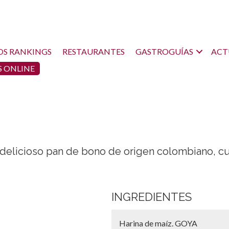
OS RANKINGS
RESTAURANTES
GASTROGUÍAS
ACT
 ONLINE
n delicioso pan de bono de origen colombiano, c
INGREDIENTES
Harina de maíz. GOYA