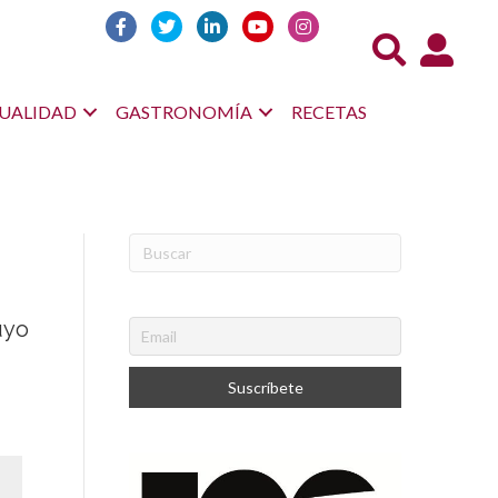
Acceso us
UALIDAD
GASTRONOMÍA
RECETAS
uyo