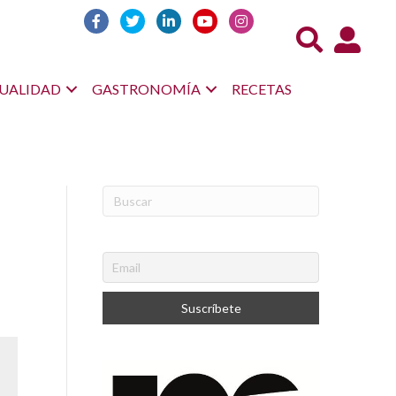
Acceso us
UALIDAD
GASTRONOMÍA
RECETAS