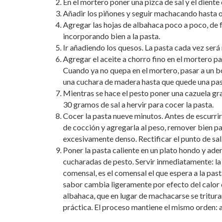
En el mortero poner una pizca de sal y el diente 
Añadir los piñones y seguir machacando hasta 
Agregar las hojas de albahaca poco a poco, de
incorporando bien a la pasta.
Ir añadiendo los quesos. La pasta cada vez será
Agregar el aceite a chorro fino en el mortero par
Cuando ya no quepa en el mortero, pasar a un b
una cuchara de madera hasta que quede una pa
Mientras se hace el pesto poner una cazuela gra
30 gramos de sal a hervir para cocer la pasta.
Cocer la pasta nueve minutos. Antes de escurrir
de cocción y agregarla al peso, remover bien pa
excesivamente denso. Rectificar el punto de sal
Poner la pasta caliente en un plato hondo y ade
cucharadas de pesto. Servir inmediatamente: la
comensal, es el comensal el que espera a la pasta
sabor cambia ligeramente por efecto del calor q
albahaca, que en lugar de machacarse se tritura
práctica. El proceso mantiene el mismo orden: aj