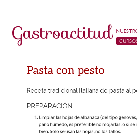
NUESTR
CURSOS
Pasta con pesto
Receta tradicional italiana de pasta al 
PREPARACIÓN
Limpiar las hojas de albahaca (del tipo genovés
paño húmedo, es preferible no mojarlas, o si se
bien. Solo se usan las hojas, no los tallos.