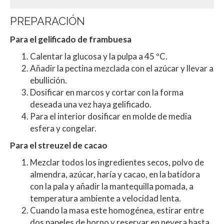
PREPARACIÓN
Para el gelificado de frambuesa
Calentar la glucosa y la pulpa a 45 ºC.
Añadir la pectina mezclada con el azúcar y llevar a
ebullición.
Dosificar en marcos y cortar con la forma
deseada una vez haya gelificado.
Para el interior dosificar en molde de media
esfera y congelar.
Para el streuzel de cacao
Mezclar todos los ingredientes secos, polvo de
almendra, azúcar, haría y cacao, en la batidora
con la pala y añadir la mantequilla pomada, a
temperatura ambiente a velocidad lenta.
Cuando la masa este homogénea, estirar entre
dos papeles de horno y reservar en nevera hasta