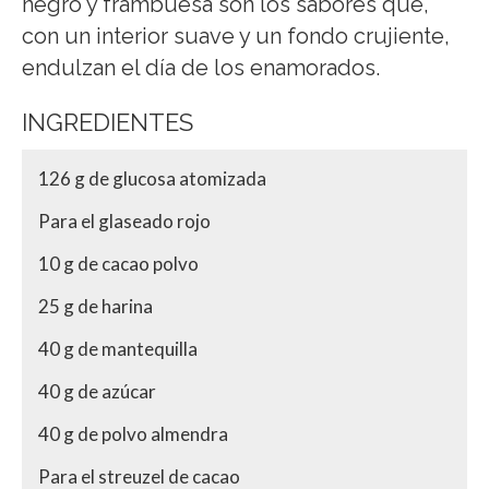
negro y frambuesa son los sabores que,
con un interior suave y un fondo crujiente,
endulzan el día de los enamorados.
INGREDIENTES
126 g de glucosa atomizada
Para el glaseado rojo
10 g de cacao polvo
25 g de harina
40 g de mantequilla
40 g de azúcar
40 g de polvo almendra
Para el streuzel de cacao