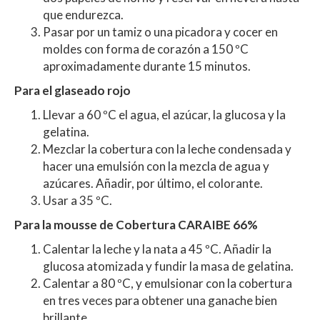
que endurezca.
Pasar por un tamiz o una picadora y cocer en
moldes con forma de corazón a 150 ºC
aproximadamente durante 15 minutos.
Para el glaseado rojo
Llevar a 60 ºC el agua, el azúcar, la glucosa y la
gelatina.
Mezclar la cobertura con la leche condensada y
hacer una emulsión con la mezcla de agua y
azúcares. Añadir, por último, el colorante.
Usar a 35 ºC.
Para la mousse de Cobertura CARAIBE 66%
Calentar la leche y la nata a 45 ºC. Añadir la
glucosa atomizada y fundir la masa de gelatina.
Calentar a 80 ºC, y emulsionar con la cobertura
en tres veces para obtener una ganache bien
brillante.