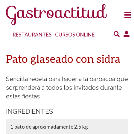
RESTAURANTES
-
CURSOS ONLINE
Pato glaseado con sidra
Sencilla receta para hacer a la barbacoa que
sorprenderá a todos los invitados durante
estas fiestas
INGREDIENTES
1 pato de aproximadamente 2,5 kg