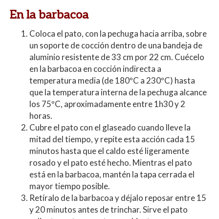
En la barbacoa
Coloca el pato, con la pechuga hacia arriba, sobre
un soporte de cocción dentro de una bandeja de
aluminio resistente de 33 cm por 22 cm. Cuécelo
en la barbacoa en cocción indirecta a
temperatura media (de 180ºC a 230ºC) hasta
que la temperatura interna de la pechuga alcance
los 75ºC, aproximadamente entre 1h30 y 2
horas.
Cubre el pato con el glaseado cuando lleve la
mitad del tiempo, y repite esta acción cada 15
minutos hasta que el caldo esté ligeramente
rosado y el pato esté hecho. Mientras el pato
está en la barbacoa, mantén la tapa cerrada el
mayor tiempo posible.
Retíralo de la barbacoa y déjalo reposar entre 15
y 20 minutos antes de trinchar. Sirve el pato