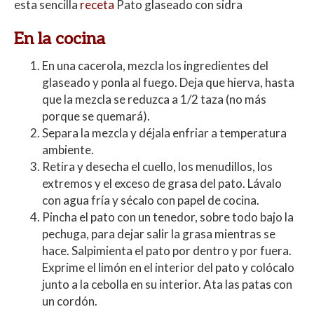
esta sencilla
receta
Pato glaseado con sidra
En la cocina
En una cacerola, mezcla los ingredientes del
glaseado y ponla al fuego. Deja que hierva, hasta
que la mezcla se reduzca a 1/2 taza (no más
porque se quemará).
Separa la mezcla y déjala enfriar a temperatura
ambiente.
Retira y desecha el cuello, los menudillos, los
extremos y el exceso de grasa del pato. Lávalo
con agua fría y sécalo con papel de cocina.
Pincha el pato con un tenedor, sobre todo bajo la
pechuga, para dejar salir la grasa mientras se
hace. Salpimienta el pato por dentro y por fuera.
Exprime el limón en el interior del pato y colócalo
junto a la cebolla en su interior. Ata las patas con
un cordón.