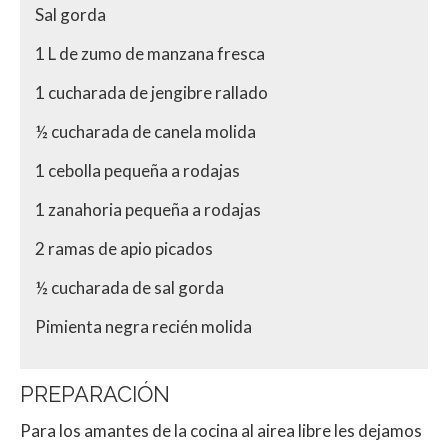
Sal gorda
1 L de zumo de manzana fresca
1 cucharada de jengibre rallado
½ cucharada de canela molida
1 cebolla pequeña a rodajas
1 zanahoria pequeña a rodajas
2 ramas de apio picados
½ cucharada de sal gorda
Pimienta negra recién molida
PREPARACIÓN
Para los amantes de la cocina al airea libre les dejamos