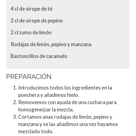
4 cl de sirope de té
2 cl de sirope de pepino
2 cl zumo de limón
Rodajas de limón, pepino y manzana
Bastoncillos de caramelo
PREPARACIÓN
Introducimos todos los ingredientes en la
ponchera y añadimos hielo.
Removemos con ayuda de una cuchara para
homogeneizar la mezcla.
Cortamos unas rodajas de limón, pepino y
manzana y se las añadimos una vez hayamos
mezclado todo.