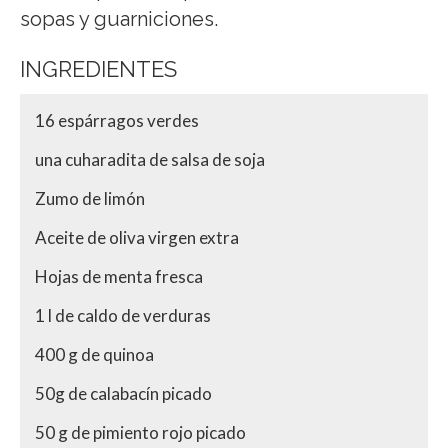
sopas y guarniciones.
INGREDIENTES
16 espárragos verdes
una cuharadita de salsa de soja
Zumo de limón
Aceite de oliva virgen extra
Hojas de menta fresca
1 l de caldo de verduras
400 g de quinoa
50g de calabacín picado
50 g de pimiento rojo picado