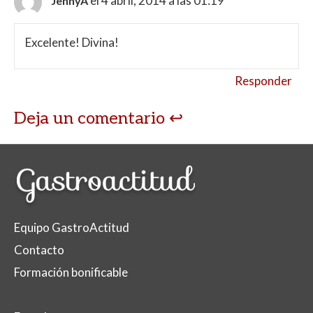
el 4 abril, 2014 a las 01:19
JennyA
Excelente! Divina!
Responder
Deja un comentario
Equipo GastroActitud
Contacto
Formación bonificable