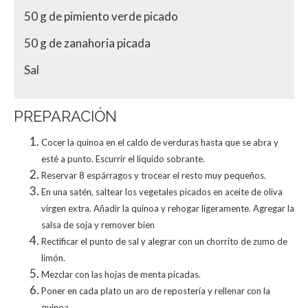
50 g de pimiento verde picado
50 g de zanahoria picada
Sal
PREPARACIÓN
Cocer la quinoa en el caldo de verduras hasta que se abra y
esté a punto. Escurrir el líquido sobrante.
Reservar 8 espárragos y trocear el resto muy pequeños.
En una satén, saltear los vegetales picados en aceite de oliva
virgen extra. Añadir la quinoa y rehogar ligeramente. Agregar la
salsa de soja y remover bien
Rectificar el punto de sal y alegrar con un chorrito de zumo de
limón.
Mezclar con las hojas de menta picadas.
Poner en cada plato un aro de repostería y rellenar con la
quinoa.