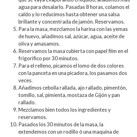
agua para desalarlo. Pasadas 8 horas, colamos el
caldo y lo reducimos hasta obtener una salsa
brillante y concentrada de jamón. Reservamos.
Para la masa, mezclamos la harina con las yemas
de huevo, añadimos sal, azúcar, agua, aceite de
oliva y amasamos.
Reservamos la masa cubierta con papel film en el
frigorífico por 30 minutos.
Para el relleno, picamos el lomo de dos colores
con la panceta en una picadora, los pasamos dos
veces.
Añadimos cebolla rallada, ajo rallado, pimentón,
tomillo, sal, pimienta, mostaza de Gijón y pan
rallado.
Mezclamos bien todos los ingredientes y
reservamos.
Pasados los 30 minutos de la masa, la
extendemos con un rodillo ó una maquina de