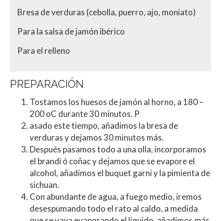
Bresa de verduras (cebolla, puerro, ajo, moniato)
Para la salsa de jamón ibérico
Para el relleno
PREPARACIÓN
Tostamos los huesos de jamón al horno, a 180 –
200 oC durante 30 minutos. P
asado este tiempo, añadimos la bresa de
verduras y dejamos 30 minutos más.
Después pasamos todo a una olla, incorporamos
el brandi ó coñac y dejamos que se evapore el
alcohol, añadimos el buquet garni y la pimienta de
sichuan.
Con abundante de agua, a fuego medio, iremos
desespumando todo el rato al caldo, a medida
que se vaya evaporando el liquido, añadimos más