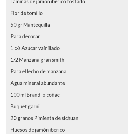
Láminas de jamón ibérico tostado
Flor de tomillo
50 gr Mantequilla
Para decorar
1 c/s Azúcar vainillado
1/2 Manzana gran smith
Para el lecho de manzana
Agua mineral abundante
100 ml Brandi ó coñac
Buquet garni
20 granos Pimienta de sichuan
Huesos de jamón ibérico