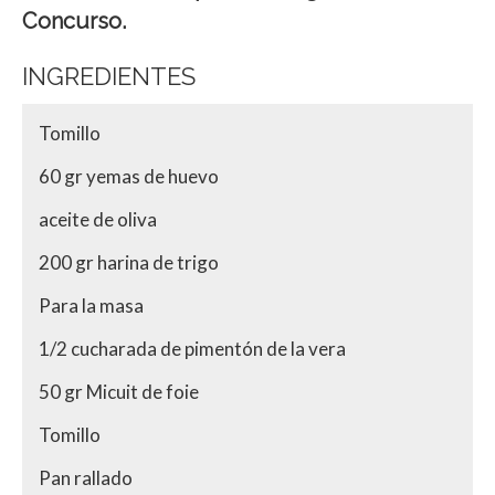
Concurso.
INGREDIENTES
Tomillo
60 gr yemas de huevo
aceite de oliva
200 gr harina de trigo
Para la masa
1/2 cucharada de pimentón de la vera
50 gr Micuit de foie
Tomillo
Pan rallado