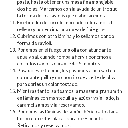
pasta, hasta obtener una masa fina manejable,
dos hojas. Marcamos con la ayuda de un troquel
la forma de los raviolis que elaboraremos.
En el medio del círculo marcado colocamos el
relleno y por encima una nuez de foie gras.
Cubrimos con otra lámina y lo sellamos dando
forma de ravioli.
Ponemos en el fuego una olla con abundante
agua y sal, cuando rompa a hervir ponemos a
cocer los raviolis durante 4 – 5 minutos.
Pasado este tiempo, los pasamos a una sartén
con mantequilla y un chorrito de aceite de oliva
para darles un color tostado.
Mientras tanto, salteamos la manzana gran smith
en láminas con mantequilla y azúcar vainillado, la
caramelizamos y la reservamos.
Ponemos las láminas de jamón ibérico a tostar al
horno entre dos placas durante 8 minutos.
Retiramos y reservamos.