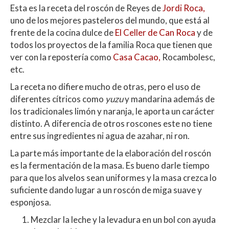
Esta es la receta del roscón de Reyes de
Jordi Roca,
uno de los mejores pasteleros del mundo, que está al
frente de la cocina dulce de
El Celler de Can Roca
y de
todos los proyectos de la familia Roca que tienen que
ver con la repostería como
Casa Cacao,
Rocambolesc,
etc.
La receta no difiere mucho de otras, pero el uso de
diferentes cítricos como
yuzu
y mandarina además de
los tradicionales limón y naranja, le aporta un carácter
distinto. A diferencia de otros roscones este no tiene
entre sus ingredientes ni agua de azahar, ni ron.
La parte más importante de la elaboración del roscón
es la fermentación de la masa. Es bueno darle tiempo
para que los alvelos sean uniformes y la masa crezca lo
suficiente dando lugar a un roscón de miga suave y
esponjosa.
Mezclar la leche y la levadura en un bol con ayuda