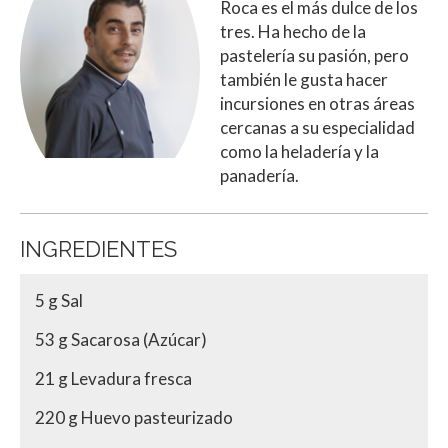
Roca es el más dulce de los
tres. Ha hecho de la
pastelería su pasión, pero
también le gusta hacer
incursiones en otras áreas
cercanas a su especialidad
como la heladería y la
panadería.
INGREDIENTES
5 g Sal
53 g Sacarosa (Azúcar)
21 g Levadura fresca
220 g Huevo pasteurizado