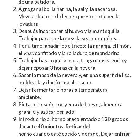
de una batidora.
Agregar al bol la harina, la sal y la sacarosa.
Mezclar bien con la leche, que ya contienen la
levadura.
Después incorporar el huevo y la mantequilla.
Trabajar para que la mezcla sea homogénea.
Por último, añadir los cítricos: la naranja, el limón,
el
yuzu
confitado y la ralladura de mandarina.
Trabajar hasta que la masa tenga consistencia y
dejar reposar 3 horas en la nevera.
Sacar la masa de la nevera y, en una superficie lisa,
moldearla y dar forma al roscón.
Dejar fermentar 6 horas a temperatura
ambiente.
Pintar el roscón con yema de huevo, almendra
granillo y azúcar perlado.
Introducirlo al horno precalentado a 130 grados
durante 40 minutos. Retirar del
horno cuando esté cocido y dorado. Dejar enfriar