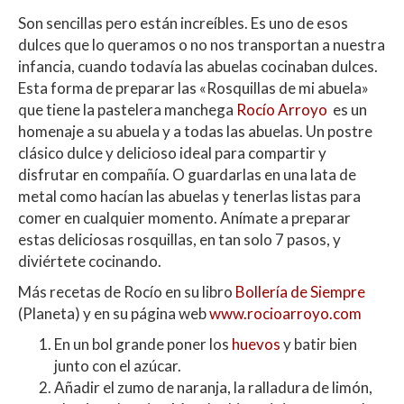
Son sencillas pero están increíbles. Es uno de esos
dulces que lo queramos o no nos transportan a nuestra
infancia, cuando todavía las abuelas cocinaban dulces.
Esta forma de preparar las «Rosquillas de mi abuela»
que tiene la pastelera manchega
Rocío Arroyo
es un
homenaje a su abuela y a todas las abuelas. Un postre
clásico dulce y delicioso ideal para compartir y
disfrutar en compañía. O guardarlas en una lata de
metal como hacían las abuelas y tenerlas listas para
comer en cualquier momento. Anímate a preparar
estas deliciosas rosquillas, en tan solo 7 pasos, y
diviértete cocinando.
Más recetas de Rocío en su libro
Bollería de Siempre
(Planeta) y en su página web
www.rocioarroyo.com
En un bol grande poner los
huevos
y batir bien
junto con el azúcar.
Añadir el zumo de naranja, la ralladura de limón,