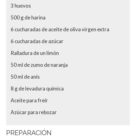
3 huevos
500 g de harina
6 cucharadas de aceite de oliva virgen extra
6 cucharadas de azúcar
Ralladura de un limón
50 ml de zumo de naranja
50 ml de anís
8 g de levadura química
Aceite para freír
Azúcar para rebozar
PREPARACIÓN