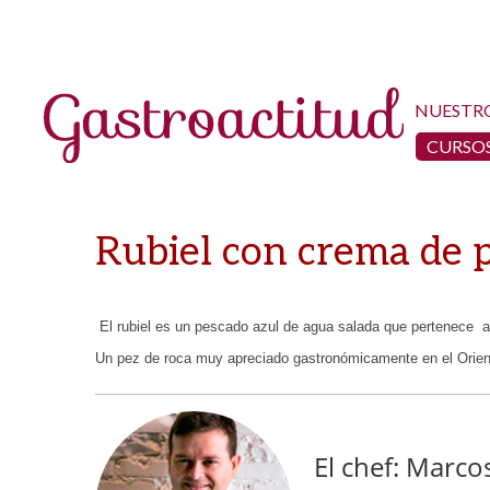
NUESTR
CURSOS
Rubiel con crema de 
El rubiel es un pescado
azul de agua salada que pertenece a 
Un pez de roca muy apreciado gastronómicamente en el Orien
El chef: Marc