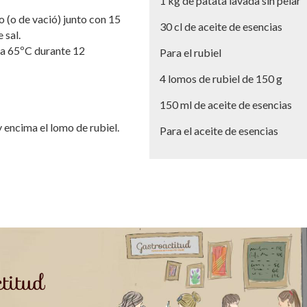
1 kg de patata lavada sin pelar
 (o de vació) junto con 15
30 cl de aceite de esencias
 sal.
 a 65ºC durante 12
Para el rubiel
4 lomos de rubiel de 150 g
150 ml de aceite de esencias
y encima el lomo de rubiel.
Para el aceite de esencias