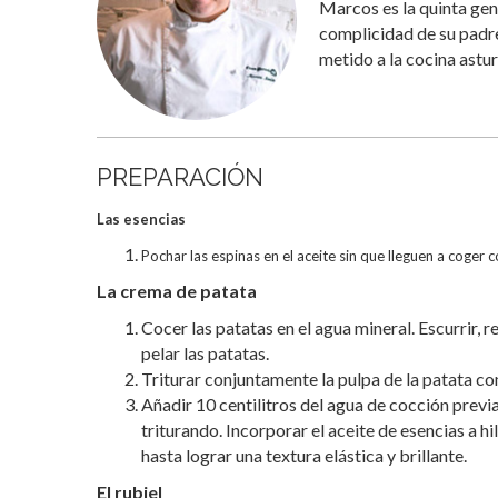
Marcos es la quinta gen
complicidad de su padre
metido a la cocina astur
PREPARACIÓN
Las esencias
Pochar las espinas en el aceite sin que lleguen a coger c
La crema de patata
Cocer las patatas en el agua mineral. Escurrir, 
pelar las patatas.
Triturar conjuntamente la pulpa de la patata con
Añadir 10 centilitros del agua de cocción previ
triturando. Incorporar el aceite de esencias a hilo
hasta lograr una textura elástica y brillante.
El rubiel