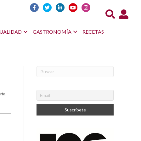
Acceso us
UALIDAD
GASTRONOMÍA
RECETAS
rta.