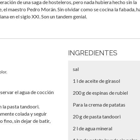
eración de una saga de hosteleros, pero nada hubiera hecho sin la
, el maestro Pedro Morán. Sin olvidar como se cocina la fabada, h
iana en el siglo XXI. Son un tandem genial.
INGREDIENTES
sal
olor.
1 l de aceite de girasol
reservar el agua de cocción
200 g de espinas de rubiel
Para la crema de patatas
 la pasta tandoori.
amente colada y seguir
20 g de pasta tandoori
 fino, sin dejar de batir,
2 l de agua mineral