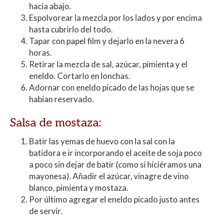
hacia abajo.
Espolvorear la mezcla por los lados y por encima
hasta cubrirlo del todo.
Tapar con papel film y dejarlo en la nevera 6
horas.
Retirar la mezcla de sal, azúcar, pimienta y el
eneldo. Cortarlo en lonchas.
Adornar con eneldo picado de las hojas que se
habían reservado.
Salsa de mostaza:
Batir las yemas de huevo con la sal con la
batidora e ir incorporando el aceite de soja poco
a poco sin dejar de batir (como si hiciéramos una
mayonesa). Añadir el azúcar, vinagre de vino
blanco, pimienta y mostaza.
Por último agregar el eneldo picado justo antes
de servir.