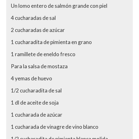
Un lomo entero de salmón grande con piel
4 cucharadas de sal
2 cucharadas de azúcar
1 cucharadita de pimienta en grano
1 ramillete de eneldo fresco
Para la salsa de mostaza
4 yemas de huevo
1/2 cucharadita de sal
1 dl de aceite de soja
1 cucharada de azúcar
1 cucharada de vinagre de vino blanco
1/2 cucharadita de pimienta blanca molida