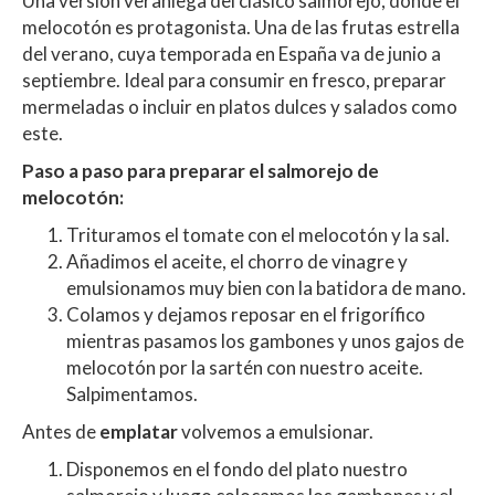
Una versión veraniega del clásico salmorejo, donde el
melocotón es protagonista. Una de las frutas estrella
del verano, cuya temporada en España va de junio a
septiembre. Ideal para consumir en fresco, preparar
mermeladas o incluir en platos dulces y salados como
este.
Paso a paso para preparar el salmorejo de
melocotón:
Trituramos el tomate con el melocotón y la sal.
Añadimos el aceite, el chorro de vinagre y
emulsionamos muy bien con la batidora de mano.
Colamos y dejamos reposar en el frigorífico
mientras pasamos los gambones y unos gajos de
melocotón por la sartén con nuestro aceite.
Salpimentamos.
Antes de
emplatar
volvemos a emulsionar.
Disponemos en el fondo del plato nuestro