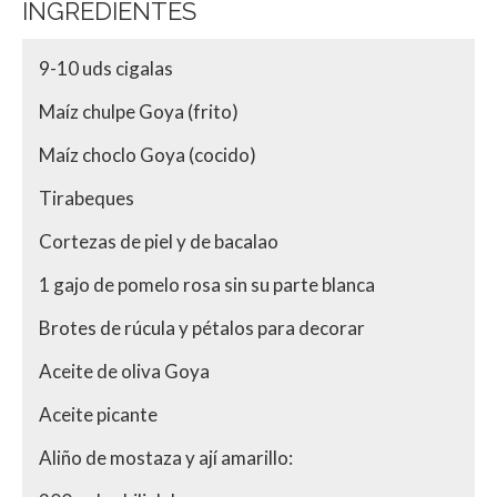
INGREDIENTES
9-10 uds cigalas
Maíz chulpe Goya (frito)
Maíz choclo Goya (cocido)
Tirabeques
Cortezas de piel y de bacalao
1 gajo de pomelo rosa sin su parte blanca
Brotes de rúcula y pétalos para decorar
Aceite de oliva Goya
Aceite picante
Aliño de mostaza y ají amarillo: