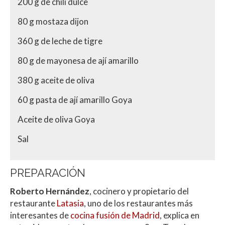
200 g de chili dulce
80 g mostaza dijon
360 g de leche de tigre
80 g de mayonesa de ají amarillo
380 g aceite de oliva
60 g pasta de ají amarillo Goya
Aceite de oliva Goya
Sal
PREPARACIÓN
Roberto Hernández
, cocinero y propietario del
restaurante
Latasia
, uno de los restaurantes más
interesantes de
cocina fusión de Madrid
, explica en