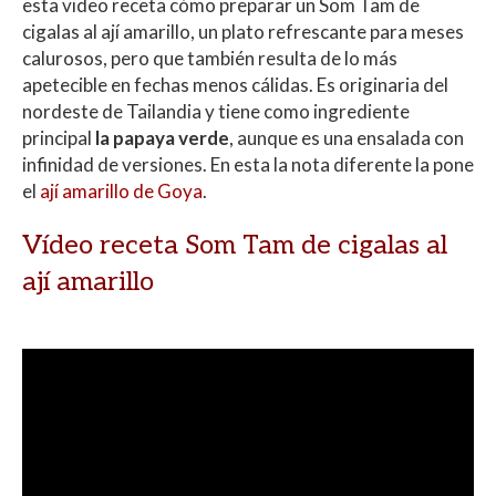
esta video receta cómo preparar un Som Tam de
cigalas al ají amarillo,
un plato refrescante para meses
calurosos, pero que también resulta de lo más
apetecible en fechas menos cálidas. Es originaria del
nordeste de Tailandia y tiene como ingrediente
principal
la papaya verde
, aunque es una ensalada con
infinidad de versiones. En esta la nota diferente la pone
el
ají amarillo de Goya
.
Vídeo receta Som Tam de cigalas al
ají amarillo