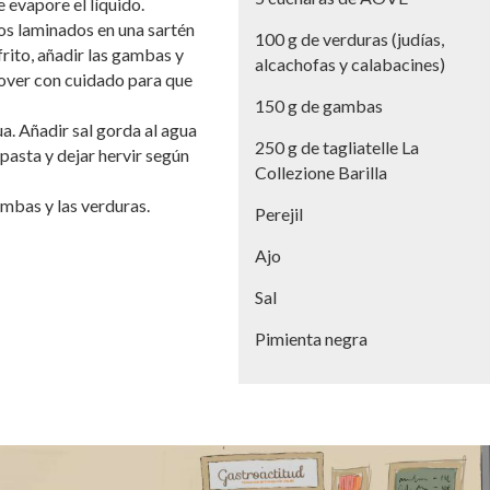
 evapore el líquido.
jos laminados en una sartén
100 g de verduras (judías,
rito, añadir las gambas y
alcachofas y calabacines)
emover con cuidado para que
150 g de gambas
a. Añadir sal gorda al agua
250 g de tagliatelle La
 pasta y dejar hervir según
Collezione Barilla
gambas y las verduras.
Perejil
Ajo
Sal
Pimienta negra