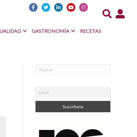
Acceso us
UALIDAD
GASTRONOMÍA
RECETAS