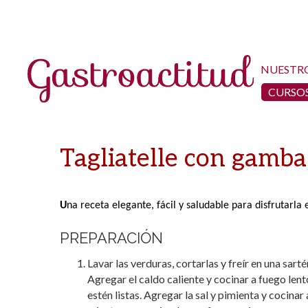
NUESTR
CURSOS
Tagliatelle con gamba
U
na receta elegante, fácil y saludable para disfrutarl
PREPARACIÓN
Lavar las verduras, cortarlas y freír en una sart
Agregar el caldo caliente y cocinar a fuego lent
estén listas. Agregar la sal y pimienta y cocinar