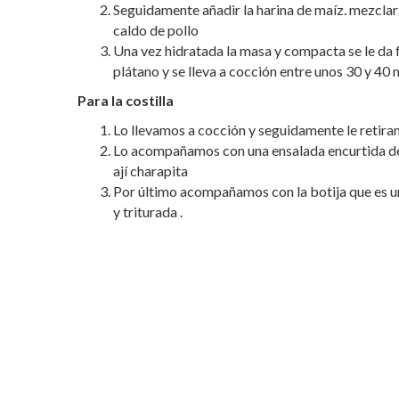
Seguidamente añadir la harina de maíz. mezclarl
caldo de pollo
Una vez hidratada la masa y compacta se le da 
plátano y se lleva a cocción entre unos 30 y 40 
Para la costilla
Lo llevamos a cocción y seguidamente le retira
Lo acompañamos con una ensalada encurtida de
ají charapita
Por último acompañamos con la botija que es u
y triturada .