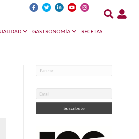
Acceso us
UALIDAD
GASTRONOMÍA
RECETAS