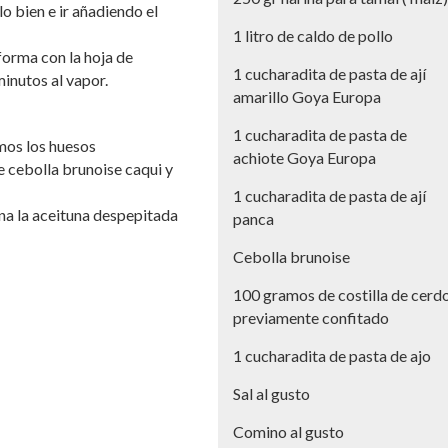
o bien e ir añadiendo el
1 litro de caldo de pollo
forma con la hoja de
1 cucharadita de pasta de ají
minutos al vapor.
amarillo Goya Europa
1 cucharadita de pasta de
mos los huesos
achiote Goya Europa
 cebolla brunoise caqui y
1 cucharadita de pasta de ají
na la aceituna despepitada
panca
Cebolla brunoise
100 gramos de costilla de cerd
previamente confitado
1 cucharadita de pasta de ajo
Sal al gusto
Comino al gusto