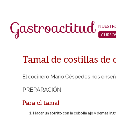
NUESTR
CURSOS
Tamal de costillas de 
El cocinero Mario Céspedes nos enseña
PREPARACIÓN
Para el tamal
Hacer un sofrito con la cebolla ajo y demás ing