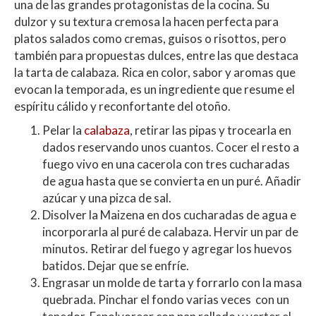
una de las grandes protagonistas de la cocina. Su
dulzor y su textura cremosa la hacen perfecta para
platos salados como cremas, guisos o risottos, pero
también para propuestas dulces, entre las que destaca
la tarta de calabaza. Rica en color, sabor y aromas que
evocan la temporada, es un ingrediente que resume el
espíritu cálido y reconfortante del otoño.
Pelar la
calabaza
, retirar las pipas y trocearla en
dados reservando unos cuantos. Cocer el resto a
fuego vivo en una cacerola con tres cucharadas
de agua hasta que se convierta en un puré. Añadir
azúcar y una pizca de sal.
Disolver la Maizena en dos cucharadas de agua e
incorporarla al puré de calabaza. Hervir un par de
minutos. Retirar del fuego y agregar los huevos
batidos. Dejar que se enfríe.
Engrasar un molde de tarta y forrarlo con la masa
quebrada. Pinchar el fondo varias veces con un