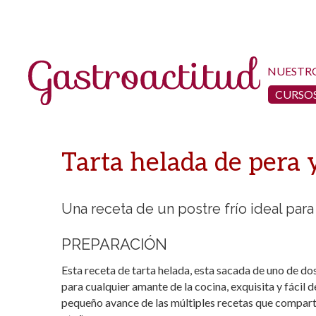
NUESTR
CURSOS
Tarta helada de pera 
Una receta de un postre frío ideal para
PREPARACIÓN
Esta receta de tarta helada, esta sacada de uno de do
para cualquier amante de la cocina, exquisita y fácil d
pequeño avance de las múltiples recetas que comparti