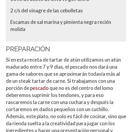
2 c/s del vinagre de las cebolletas
Escamas de sal marina y pimienta negra recién
molida
PREPARACIÓN
Si en esta receta de tartar de atún utilizamos un atún
madurado entre 7 y 9 días, el pescado nos dará una
gama de sabores que se aproximarán todavía más al
de un steak tartar de carne. Si trabajamos con una
porción de
pescado
que no es del centro del lomo
deberemos suprimir los tendones, y para eso
rascaremos la carne con una cuchara y después la
cortaremos en dados pequeños con un
cuchillo.
Además, este plato, no solo es fácil de cocinar, sino que
da rienda suelta a la creatividad para jugar con los
ingredientes y hacer una presentación personal y