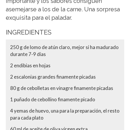
importante y los sabores consiguen
asemejarse a los de la carne. Una sorpresa
exquisita para el paladar.
INGREDIENTES
250 g de lomo de atún claro, mejor si ha madurado
durante 7-9 días
2 endibias en hojas
2 escalonias grandes finamente picadas
80 g de cebolletas en vinagre finamente picadas
1 puñado de cebollino finamente picado
4 yemas de huevo, una para la preparación, el resto
para cada plato
60 ml de aceite de oliva virgen extra