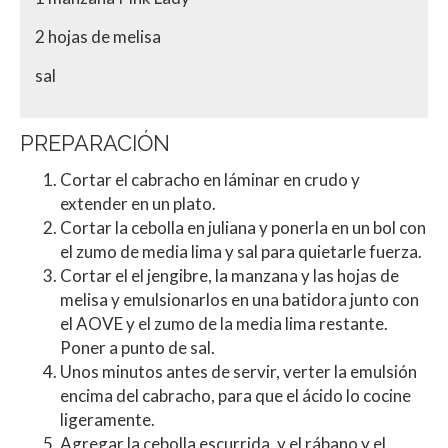
2 hojas de melisa
sal
PREPARACIÓN
Cortar el cabracho en láminar en crudo y
extender en un plato.
Cortar la cebolla en juliana y ponerla en un bol con
el zumo de media lima y sal para quietarle fuerza.
Cortar el el jengibre, la manzana y las hojas de
melisa y emulsionarlos en una batidora junto con
el AOVE y el zumo de la media lima restante.
Poner a punto de sal.
Unos minutos antes de servir, verter la emulsión
encima del cabracho, para que el ácido lo cocine
ligeramente.
Agregar la cebolla escurrida, y el rábano y el