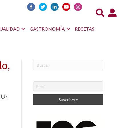
Acceso us
UALIDAD
GASTRONOMÍA
RECETAS
o,
. Un