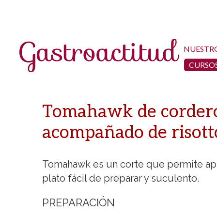
NUESTR
CURSOS
Tomahawk de cordero 
acompañado de risot
Tomahawk es un corte que permite apro
plato fácil de preparar y suculento.
PREPARACIÓN