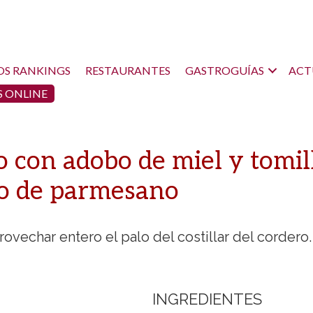
OS RANKINGS
RESTAURANTES
GASTROGUÍAS
ACT
 ONLINE
con adobo de miel y tomill
to de parmesano
vechar entero el palo del costillar del cordero
INGREDIENTES