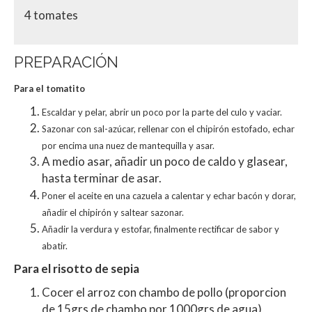
4 tomates
PREPARACIÓN
Para el tomatito
Escaldar y pelar, abrir un poco por la parte del culo y vaciar.
Sazonar con sal-azúcar, rellenar con el
chipirón estofado, echar
por encima una nuez de mantequilla y asar.
A medio asar, añadir un poco de caldo y glasear,
hasta terminar de asar.
Poner el aceite en una cazuela a calentar y echar bacón y dorar,
añadir el chipirón y saltear sazonar.
Añadir la verdura y estofar, finalmente rectificar de sabor y
abatir.
Para el risotto de sepia
Cocer el arroz con chambo de pollo (proporcion
de 15grs de chambo por 1000grs de agua),