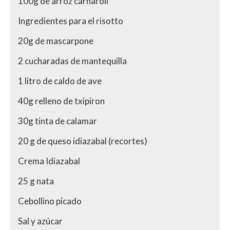
100g de arroz carnaroli
Ingredientes para el risotto
20g de mascarpone
2 cucharadas de mantequilla
1 litro de caldo de ave
40g relleno de txipiron
30g tinta de calamar
20 g de queso idiazabal (recortes)
Crema Idiazabal
25 g nata
Cebollino picado
Sal y azúcar