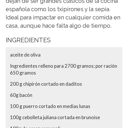
dejan de ser grandes clásicos de la cocina
española como los txipirones y la sepia.
Ideal para impactar en cualquier comida en
casa, aunque hace falta algo de tiempo.
INGREDIENTES
aceite de oliva
Ingredientes relleno para 2700 gramos; por ración
650 gramos
200 g chipirón cortado en daditos
60g bacón
100 g puerro cortado en medias lunas
100g cebolleta juliana cortada en brunoise